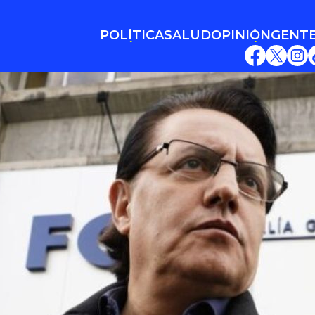
POLÍTICA
SALUD
OPINIÓN
GENT
POLÍTICA
SALUD
OPINIÓN
GENT