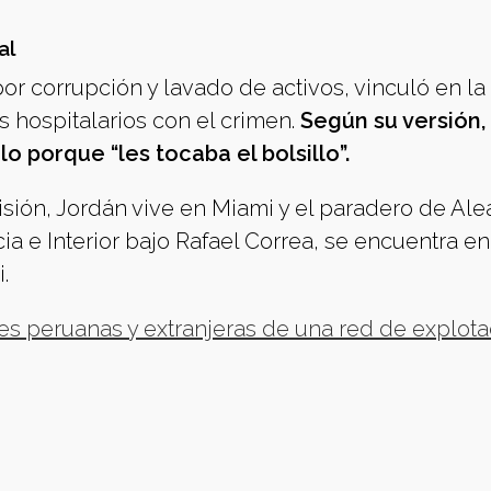
al
 corrupción y lavado de activos, vinculó en la
 hospitalarios con el crimen.
Según su versión,
o porque “les tocaba el bolsillo”.
ión, Jordán vive en Miami y el paradero de Ale
ia e Interior bajo Rafael Correa, se encuentra e
.
es peruanas y extranjeras de una red de explota