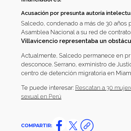
Acusación por presunta autoría intelectu
Salcedo, condenado a más de 30 años por
Asamblea Nacional a su red de contratos
Villavicencio representaba un obstácul
Actualmente, Salcedo permanece en pris
desconoce. Serrano, exministro de Justic
centro de detención migratoria en Miami
Te puede interesar:
⁠Rescatan a 30 mujer
sexual en Perú
COMPARTIR: