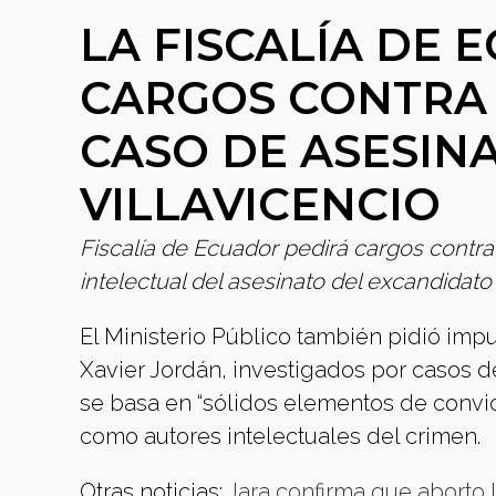
LA FISCALÍA DE
CARGOS CONTRA 
CASO DE ASESIN
VILLAVICENCIO
Fiscalía de Ecuador pedirá cargos contra 
intelectual del asesinato del excandidato
El Ministerio Público también pidió imp
Xavier Jordán, investigados por casos de
se basa en “sólidos elementos de convi
como autores intelectuales del crimen.
Otras noticias:
Jara confirma que aborto