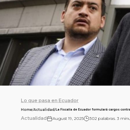
Lo que pasa en Ecuador
Home
/
Actualidad
/
La Fiscalía de Ecuador formulará cargos contra
Actualidad
August 19, 2025
302 palabras. 3 min