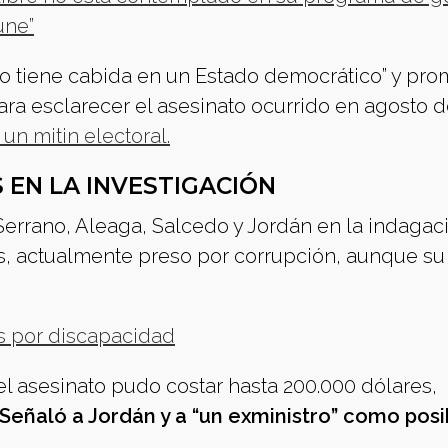
une”
 no tiene cabida en un Estado democrático” y pro
a esclarecer el asesinato ocurrido en agosto d
un mitin electoral.
 EN LA INVESTIGACIÓN
 Serrano, Aleaga, Salcedo y Jordán en la indagac
s, actualmente preso por corrupción, aunque s
os por discapacidad
 asesinato pudo costar hasta 200.000 dólares,
Señaló a Jordán y a “un exministro” como posi