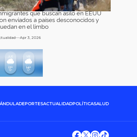
nmigrantes que buscan asilo en EEUU
on enviados a países desconocidos y
uedan en el limbo
ctualidad
Apr 3, 2026
RÁNDULA
DEPORTES
ACTUALIDAD
POLÍTICA
SALUD