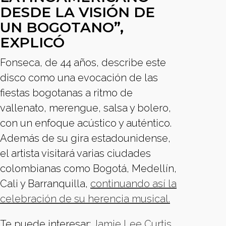
DESDE LA VISIÓN DE
UN BOGOTANO”,
EXPLICÓ
Fonseca, de 44 años, describe este
disco como una evocación de las
fiestas bogotanas a ritmo de
vallenato, merengue, salsa y bolero,
con un enfoque acústico y auténtico.
Además de su gira estadounidense,
el artista visitará varias ciudades
colombianas como Bogotá, Medellín,
Cali y Barranquilla,
continuando así la
celebración de su herencia musical.
Te puede interesar:
Jamie Lee Curtis,