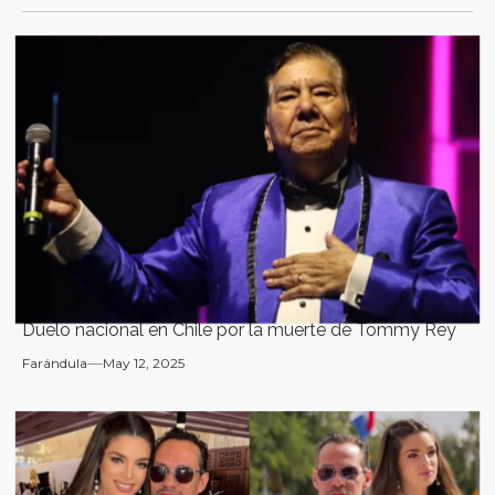
Duelo nacional en Chile por la muerte de Tommy Rey
Farándula
May 12, 2025