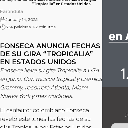
/
/
“Tropicalia” en Estados Unidos
Farándula
January 14, 2025
334 palabras. 1-2 minutos.
FONSECA ANUNCIA FECHAS
DE SU GIRA “TROPICALIA”
EN ESTADOS UNIDOS
Fonseca lleva su gira Tropicalia a USA
en junio. Con música tropical y premios
Grammy, recorrerá Atlanta, Miami,
Nueva York y más ciudades.
El cantautor colombiano Fonseca
reveló este lunes las fechas de su
gira Tropicalia por Estados Unidos,