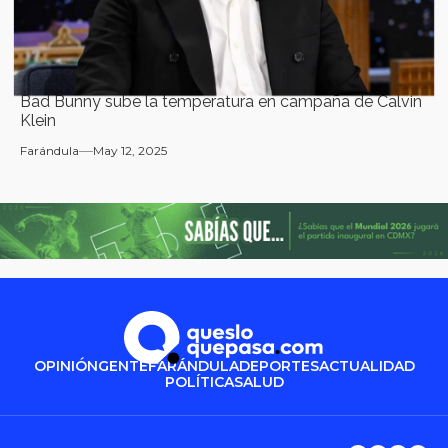
Bad Bunny sube la temperatura en campaña de Calvin
Klein
Farándula
May 12, 2025
OPINIÓN
GENTE
FARÁNDULA
DEPORTES
ACTUALIDAD
POLÍTICA
SALUD