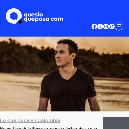
Lo que pasa en Colombia
Home
Farándula
Fonseca anuncia fechas de su gira