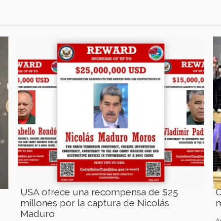
USA ofrece una recompensa de $25
C
millones por la captura de Nicolás
m
Maduro
A