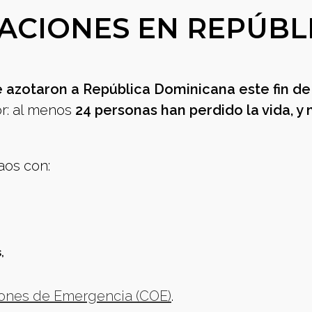
DACIONES EN REPÚBL
e azotaron a República Dominicana este fin de
r: al menos
24 personas han perdido la vida, y 
aos con:
,
ones de Emergencia (COE)
.