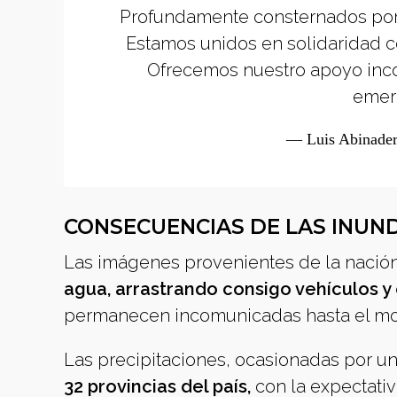
Profundamente consternados por l
Estamos unidos en solidaridad co
Ofrecemos nuestro apoyo inco
emer
— Luis Abinader
CONSECUENCIAS DE LAS INUN
Las imágenes provenientes de la nació
agua, arrastrando consigo vehículos y
permanecen incomunicadas hasta el m
Las precipitaciones, ocasionadas por un
32 provincias del país,
con la expectativ