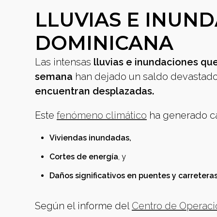
LLUVIAS E INUN
DOMINICANA
Las intensas
lluvias e inundaciones qu
semana
han dejado un saldo devastado
encuentran desplazadas.
Este
fenómeno climático
ha generado c
Viviendas inundadas,
Cortes de energía
, y
Daños significativos en puentes y carreteras
Según el informe del
Centro de Operaci