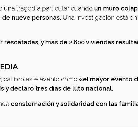
de una tragedia particular cuando
un muro cola
a de nueve personas.
Una investigación está e
r rescatadas, y más de 2.600 viviendas result
EDIA
, calificó este evento como
«el mayor evento de
ís
y declaró tres días de luto nacional.
unda
consternación y solidaridad con las famili