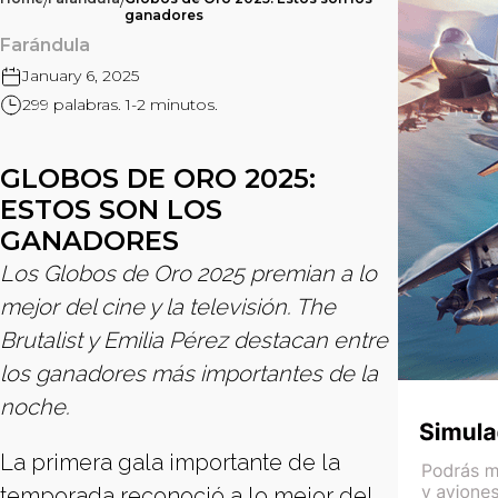
/
/
ganadores
Farándula
January 6, 2025
299 palabras. 1-2 minutos.
GLOBOS DE ORO 2025:
ESTOS SON LOS
GANADORES
Los Globos de Oro 2025 premian a lo
mejor del cine y la televisión. The
Brutalist y Emilia Pérez destacan entre
los ganadores más importantes de la
noche.
La primera gala importante de la
temporada reconoció a lo mejor del