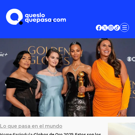
Lo que pasa en el mundo
Home
Farándula
Globos de Oro 2025: Estos son los