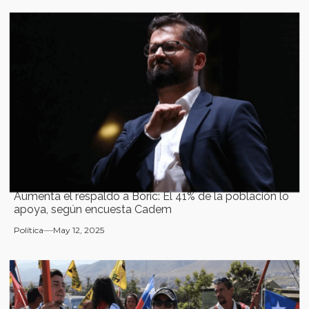
Aumenta el respaldo a Boric: El 41% de la población lo
apoya, según encuesta Cadem
Política
May 12, 2025