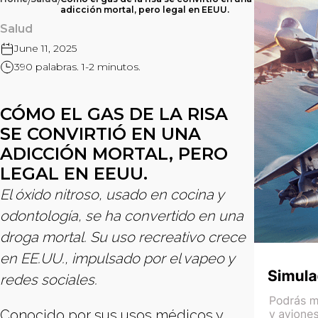
/
/
adicción mortal, pero legal en EEUU.
Salud
June 11, 2025
390 palabras. 1-2 minutos.
CÓMO EL GAS DE LA RISA
SE CONVIRTIÓ EN UNA
ADICCIÓN MORTAL, PERO
LEGAL EN EEUU.
El óxido nitroso, usado en cocina y
odontología, se ha convertido en una
droga mortal. Su uso recreativo crece
en EE.UU., impulsado por el vapeo y
redes sociales.
Conocido por sus usos médicos y