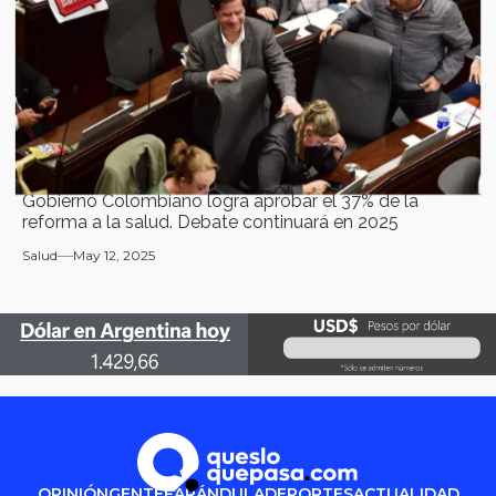
Gobierno Colombiano logra aprobar el 37% de la
reforma a la salud. Debate continuará en 2025
Salud
May 12, 2025
OPINIÓN
GENTE
FARÁNDULA
DEPORTES
ACTUALIDAD