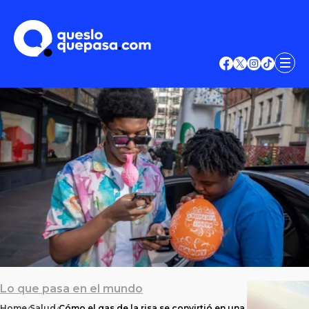
Lo que pasa en el mundo
Home
Salud
Cómo el gas de la risa se convirtió en una