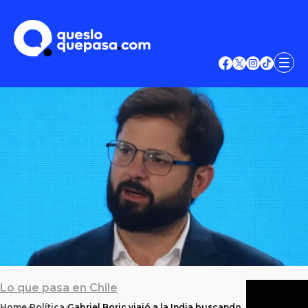
Lo que pasa en Chile
Home
Política
Gabriel Boric viajó a la India buscando