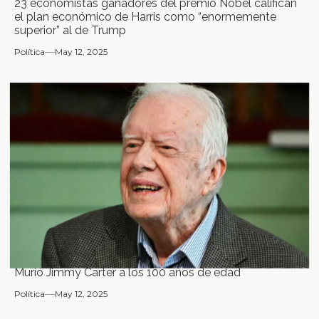
23 economistas ganadores del premio Nobel califican
el plan económico de Harris como “enormemente
superior” al de Trump
Política
May 12, 2025
Murió Jimmy Carter a los 100 años de edad
Política
May 12, 2025