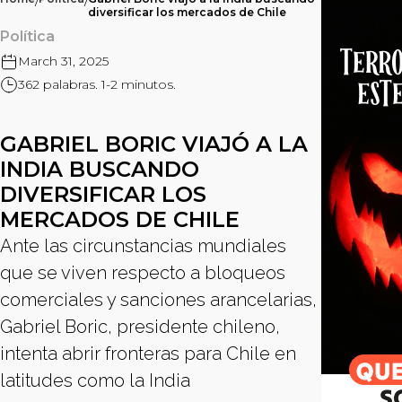
/
/
diversificar los mercados de Chile
Política
March 31, 2025
362 palabras. 1-2 minutos.
GABRIEL BORIC VIAJÓ A LA
INDIA BUSCANDO
DIVERSIFICAR LOS
MERCADOS DE CHILE
Ante las circunstancias mundiales
que se viven respecto a bloqueos
comerciales y sanciones arancelarias,
Gabriel Boric, presidente chileno,
intenta abrir fronteras para Chile en
latitudes como la India