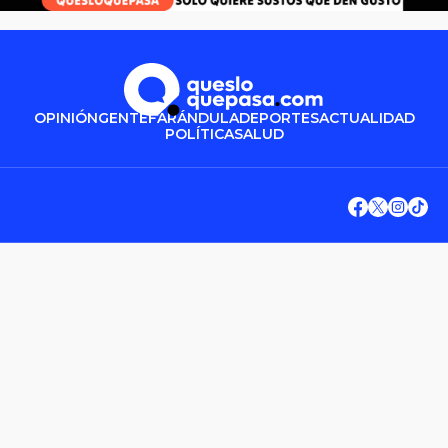
OPINIÓN
GENTE
FARÁNDULA
DEPORTES
ACTUALIDAD
POLÍTICA
SALUD