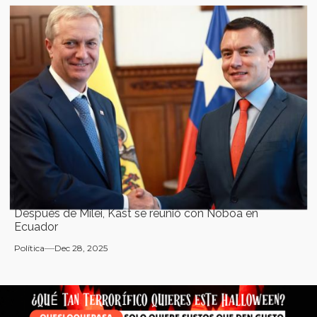
Después de Milei, Kast se reunió con Noboa en
Ecuador
Política
Dec 28, 2025