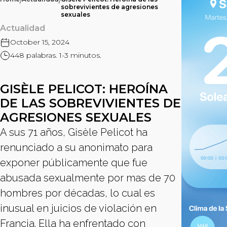
/
/
sobrevivientes de agresiones
sexuales
Actualidad
October 15, 2024
448 palabras. 1-3 minutos.
GISÈLE PELICOT: HEROÍNA
DE LAS SOBREVIVIENTES DE
AGRESIONES SEXUALES
A sus 71 años, Gisèle Pelicot ha
renunciado a su anonimato para
exponer públicamente que fue
abusada sexualmente por mas de 70
hombres por décadas, lo cual es
inusual en juicios de violación en
Francia. Ella ha enfrentado con