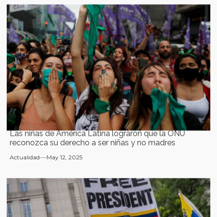
Las niñas de América Latina lograron que la ONU
reconozca su derecho a ser niñas y no madres
Actualidad
May 12, 2025