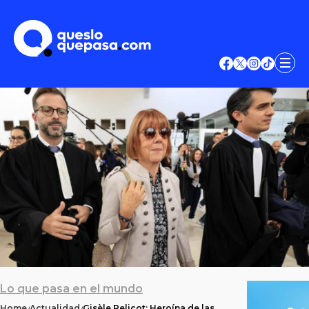
Lo que pasa en el mundo
Home
Actualidad
Gisèle Pelicot: Heroína de las