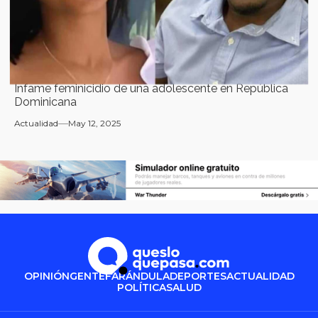
Infame feminicidio de una adolescente en República
Dominicana
Actualidad
May 12, 2025
OPINIÓN
GENTE
FARÁNDULA
DEPORTES
ACTUALIDAD
POLÍTICA
SALUD