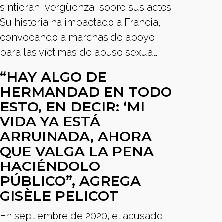
sintieran “vergüenza” sobre sus actos.
Su historia ha impactado a Francia,
convocando a marchas de apoyo
para las víctimas de abuso sexual.
“HAY ALGO DE
HERMANDAD EN TODO
ESTO, EN DECIR: ‘MI
VIDA YA ESTÁ
ARRUINADA, AHORA
QUE VALGA LA PENA
HACIÉNDOLO
PÚBLICO”, AGREGA
GISÈLE PELICOT
En septiembre de 2020, el acusado