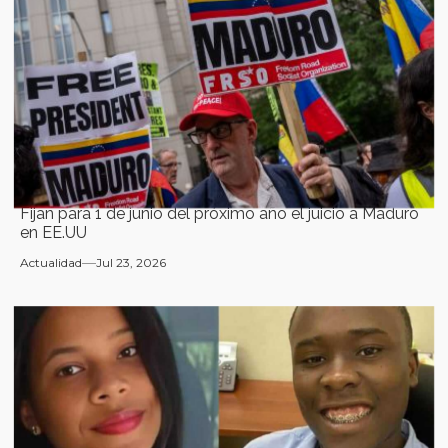
Fijan para 1 de junio del próximo año el juicio a Maduro
en EE.UU
Actualidad
Jul 23, 2026