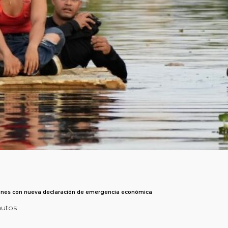
ones con nueva declaración de emergencia económica
nutos