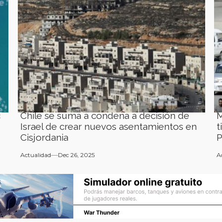
c
Chile se suma a condena a decisión de
M
Israel de crear nuevos asentamientos en
t
Cisjordania
P
Actualidad
Dec 26, 2025
A