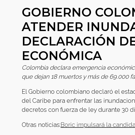
GOBIERNO COLO
ATENDER INUND
DECLARACIÓN D
ECONÓMICA
Colombia declara emergencia económica
que dejan 18 muertos y más de 69.000 fa
El Gobierno colombiano declaró el es
del Caribe para enfrentar las inundacion
decretos con fuerza de ley durante 30 dí
Otras noticias:
Boric impulsará la candid