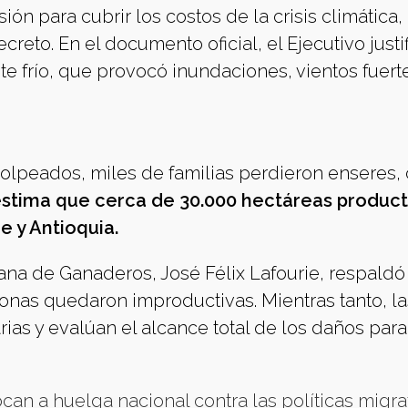
ión para cubrir los costos de la crisis climática,
eto. En el documento oficial, el Ejecutivo justif
nte frío, que provocó inundaciones, vientos fuert
golpeados, miles de familias perdieron enseres, 
 estima que cerca de 30.000 hectáreas product
 y Antioquia.
na de Ganaderos, José Félix Lafourie, respaldó 
zonas quedaron improductivas. Mientras tanto, la
as y evalúan el alcance total de los daños para 
an a huelga nacional contra las políticas migra