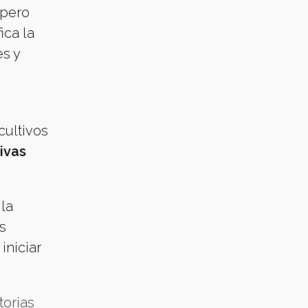
 pero
ica la
es y
cultivos
ivas
la
s
iniciar
torias