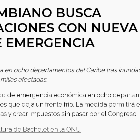
MBIANO BUSCA
ACIONES CON NUEVA
E EMERGENCIA
 en ocho departamentos del Caribe tras inunda
milias afectadas.
tado de emergencia económica en ocho departa
es que deja un frente frío. La medida permitirá e
as y crear impuestos sin pasar por el Congreso.
atura de Bachelet en la ONU