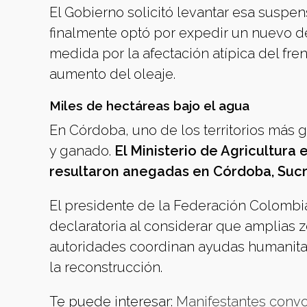
El Gobierno solicitó levantar esa suspens
finalmente optó por expedir un nuevo decr
medida por la afectación atípica del fre
aumento del oleaje.
Miles de hectáreas bajo el agua
En Córdoba, uno de los territorios más 
y ganado.
El Ministerio de Agricultura
resultaron anegadas en Córdoba, Sucre
El presidente de la Federación Colombia
declaratoria al considerar que amplias 
autoridades coordinan ayudas humanitari
la reconstrucción.
Te puede interesar:
Manifestantes convoc