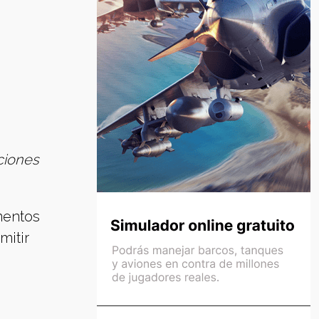
ciones
mentos
mitir