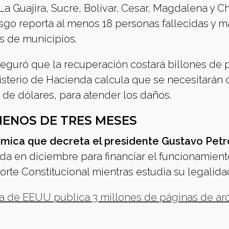
a Guajira, Sucre, Bolívar, Cesar, Magdalena y C
sgo reporta al menos 18 personas fallecidas y 
s de municipios.
 aseguró que la recuperación costará billones de
nisterio de Hacienda calcula que se necesitarán 
 de dólares, para atender los daños.
ENOS DE TRES MESES
mica que decreta el presidente Gustavo Petr
tida en diciembre para financiar el funcionamient
te Constitucional mientras estudia su legalida
a de EEUU publica 3 millones de páginas de ar