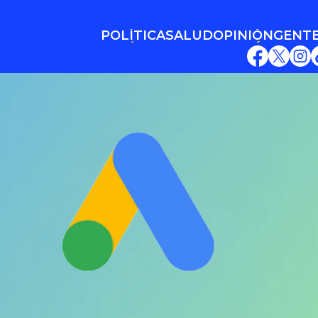
POLÍTICA
SALUD
OPINIÓN
GENT
POLÍTICA
SALUD
OPINIÓN
GENT