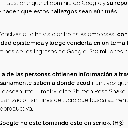
H, sostiene que el dominio de Google y
su repu
e hacen que estos hallazgos sean aún más
ensivas que he visto entre estas empresas,
con
idad epistémica y luego venderla en un tema 
minos de los ingresos de Google, $10 millones n
ía de las personas obtienen información a tr
sariamente saben a dónde acudir
una vez que
desean interrumpir», dice Shireen Rose Shakou
rganización sin fines de lucro que busca aument
reproductiva.
Google no esté tomando esto en serio». (H3)