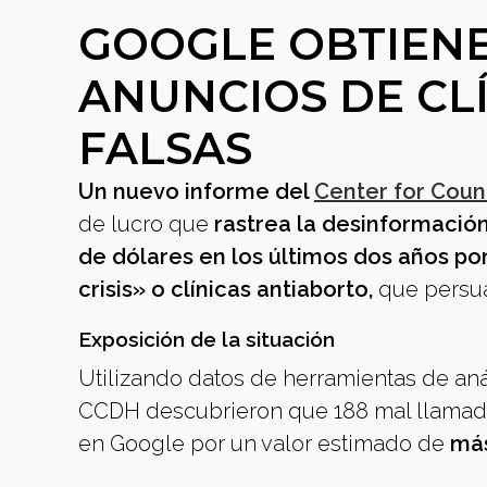
GOOGLE OBTIENE
ANUNCIOS DE CL
FALSAS
Un nuevo informe del
Center for Coun
de lucro que
rastrea la desinformación
de dólares en los últimos dos años p
crisis» o clínicas antiaborto,
que persua
Exposición de la situación
Utilizando datos de herramientas de anál
CCDH descubrieron que 188 mal llamado
en Google por un valor estimado de
más