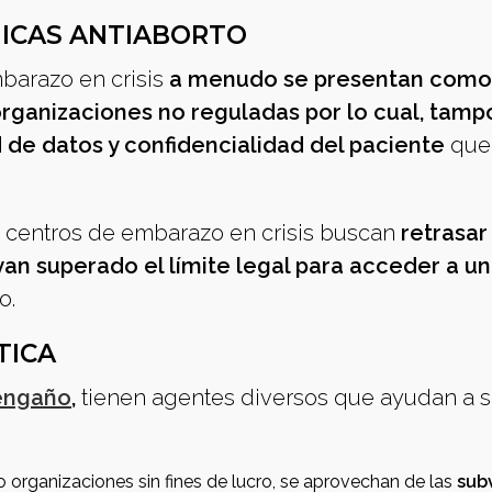
NICAS ANTIABORTO
barazo en crisis
a menudo se presentan como
 organizaciones no reguladas por lo cual, tam
d de datos y confidencialidad del paciente
que 
os centros de embarazo en crisis buscan
retrasar
an superado el límite legal para acceder a un
o.
TICA
engaño
,
tienen agentes diversos que ayudan a 
 organizaciones sin fines de lucro, se aprovechan de las
sub