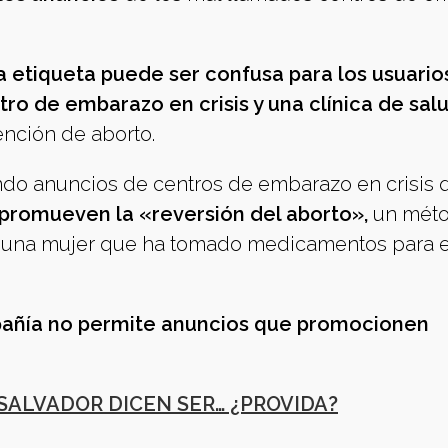
a etiqueta puede ser confusa para los usuario
ro de embarazo en crisis y una clínica de sal
nción de aborto.
ndo anuncios de centros de embarazo en crisis 
e promueven la «reversión del aborto»,
un méto
 a una mujer que ha tomado medicamentos para e
añía no permite anuncios que promocionen
 SALVADOR DICEN SER… ¿PROVIDA?