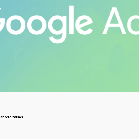
 aborto falsas