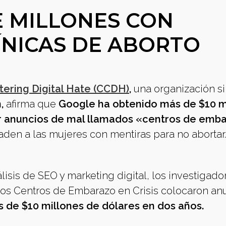
 MILLONES CON
ÍNICAS DE ABORTO
tering Digital Hate (CCDH)
,
una organización si
,
afirma que
Google ha obtenido más de $10 m
or anuncios de mal llamados «centros de emb
den a las mujeres con mentiras para no abortar.
isis de SEO y marketing digital, los investigado
s Centros de Embarazo en Crisis colocaron an
 de $10 millones de dólares en dos años.