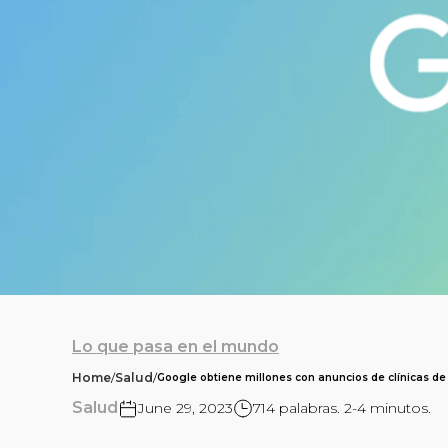
Lo que pasa en el mundo
Home
/
Salud
/
Google obtiene millones con anuncios de clínicas de
Salud
June 29, 2023
714 palabras. 2-4 minutos.