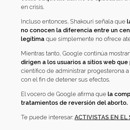
en crisis.
Incluso entonces, Shakouri señala que
l
no conocen la diferencia entre un cent
legítima
que simplemente no ofrece ate
Mientras tanto, Google continúa mostra
dirigen a los usuarios a sitios web qu
científico de administrar progesterona
con el fin de detener sus efectos.
El vocero de Google afirma que
la comp
tratamientos de reversión del aborto.
Te puede interesar:
ACTIVISTAS EN EL