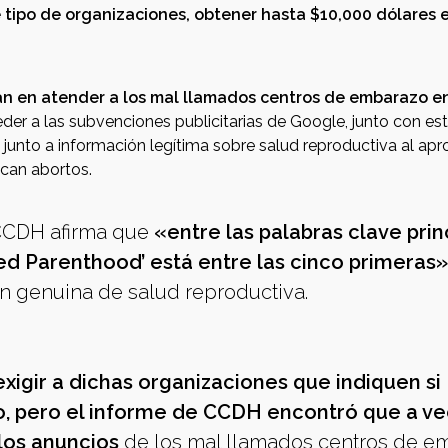
e tipo de organizaciones, obtener hasta $10,000 dólares 
n en atender a los mal llamados centros de embarazo en 
der a las subvenciones publicitarias de Google, junto con est
unto a información legítima sobre salud reproductiva al apr
scan abortos.
 CCDH afirma que
«entre las palabras clave prin
ed Parenthood’ está entre las cinco primeras»
n genuina de salud reproductiva.
exigir a dichas organizaciones que indiquen si
o, pero el informe de CCDH encontró que a v
 los anuncios
de los mal llamados centros de e