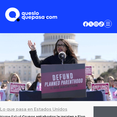
Lo que pasa en Estados Unidos
Home
Salud
Grupos antiabortos le insisten a Elon