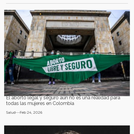
El aborto legal y seguro aún no es una realidad para
todas las mujeres en Colombia
Salud
Feb 24, 2026