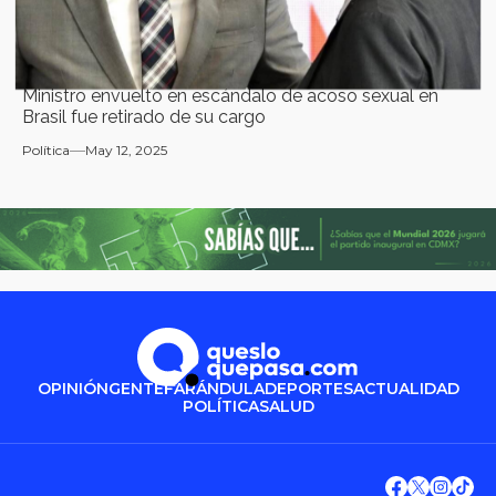
Ministro envuelto en escándalo de acoso sexual en
Brasil fue retirado de su cargo
Política
May 12, 2025
OPINIÓN
GENTE
FARÁNDULA
DEPORTES
ACTUALIDAD
POLÍTICA
SALUD