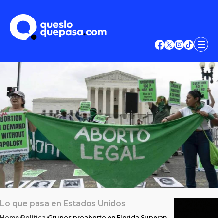
Lo que pasa en Estados Unidos
Home
Política
Grupos proaborto en Florida Superan