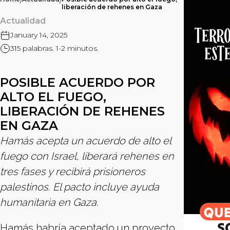
/
/
liberación de rehenes en Gaza
Actualidad
January 14, 2025
315 palabras. 1-2 minutos.
POSIBLE ACUERDO POR
ALTO EL FUEGO,
LIBERACIÓN DE REHENES
EN GAZA
Hamás acepta un acuerdo de alto el
fuego con Israel, liberará rehenes en
tres fases y recibirá prisioneros
palestinos. El pacto incluye ayuda
humanitaria en Gaza.
Hamás habría aceptado un proyecto