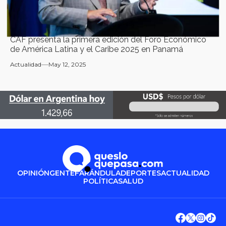
CAF presenta la primera edición del Foro Económico
de América Latina y el Caribe 2025 en Panamá
Actualidad
May 12, 2025
OPINIÓN
GENTE
FARÁNDULA
DEPORTES
ACTUALIDAD
POLÍTICA
SALUD