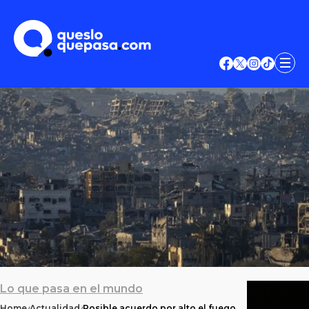
Lo que pasa en el mundo
Home
Actualidad
Posible acuerdo por alto el fuego,