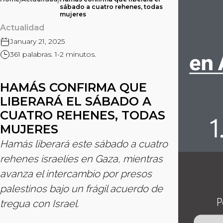
/
/
sábado a cuatro rehenes, todas
mujeres
Actualidad
January 21, 2025
361 palabras. 1-2 minutos.
HAMÁS CONFIRMA QUE
LIBERARÁ EL SÁBADO A
CUATRO REHENES, TODAS
MUJERES
Hamás liberará este sábado a cuatro
rehenes israelíes en Gaza, mientras
avanza el intercambio por presos
palestinos bajo un frágil acuerdo de
tregua con Israel.