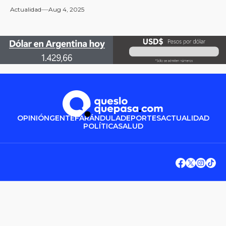
Actualidad
Aug 4, 2025
OPINIÓN
GENTE
FARÁNDULA
DEPORTES
ACTUALIDAD
POLÍTICA
SALUD