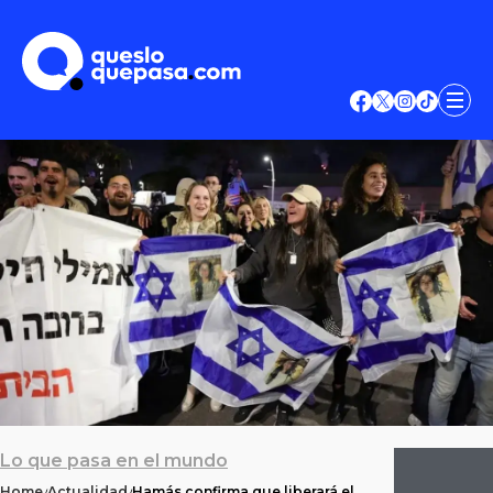
Lo que pasa en el mundo
Home
Actualidad
Hamás confirma que liberará el