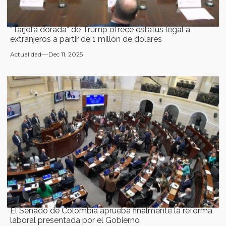
“Tarjeta dorada” de Trump ofrece estatus legal a
extranjeros a partir de 1 millón de dólares
Actualidad
Dec 11, 2025
El Senado de Colombia aprueba finalmente la reforma
laboral presentada por el Gobierno