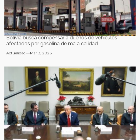
Bolivia busca compensar a dueños de vehículos
afectados por gasolina de mala calidad
Actualidad
Mar 3, 2026