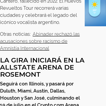
Cantero, fallecido en 2022. El Huevos
Revueltos Tour recorrerá varias
ciudades y celebrará el legado del
icónico vocalista argentino.
Otras noticias:
Abinader rechazó las
acusaciones sobre racismo de
Amnistía Internacional
LA GIRA INICIARÁ EN LA
ALLSTATE ARENA DE
ROSEMONT
Seguirá con Illinois, y pasará por
Duluth, Miami, Austin, Dallas,
Houston y San José, culminando el
19 de julio en el Crypto.com Arena