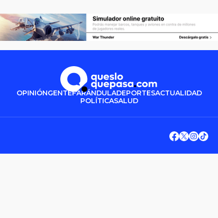
OPINIÓN
GENTE
FARÁNDULA
DEPORTES
ACTUALIDAD
POLÍTICA
SALUD