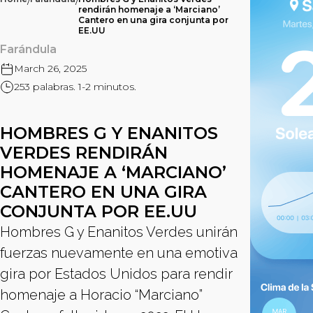
/
/
rendirán homenaje a ‘Marciano’
Cantero en una gira conjunta por
EE.UU
Farándula
March 26, 2025
253 palabras. 1-2 minutos.
HOMBRES G Y ENANITOS
VERDES RENDIRÁN
HOMENAJE A ‘MARCIANO’
CANTERO EN UNA GIRA
CONJUNTA POR EE.UU
Hombres G y Enanitos Verdes unirán
fuerzas nuevamente en una emotiva
gira por Estados Unidos para rendir
homenaje a Horacio “Marciano”