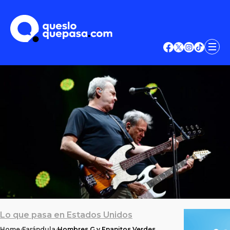
Lo que pasa en Estados Unidos
Home
Farándula
Hombres G y Enanitos Verdes