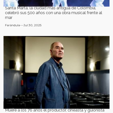
Santa Marta, la ciudad más antigua de Colombia,
celebró sus 500 años con una obra musical frente al
mar
Farándula
Jul 30, 2025
Muere a los 76 años el productor, cineasta y guionista