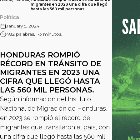
/
/
migrantes en 2023 una cifra que llegó
hasta las 560 mil personas.
Política
January 5, 2024
482 palabras. 1-3 minutos.
HONDURAS ROMPIÓ
RÉCORD EN TRÁNSITO DE
MIGRANTES EN 2023 UNA
CIFRA QUE LLEGÓ HASTA
LAS 560 MIL PERSONAS.
Según información del Instituto
Nacional de Migración de Honduras,
en 2023 se rompió el récord de
migrantes que transitaron el país, con
una cifra que llegó hasta las 560 mil