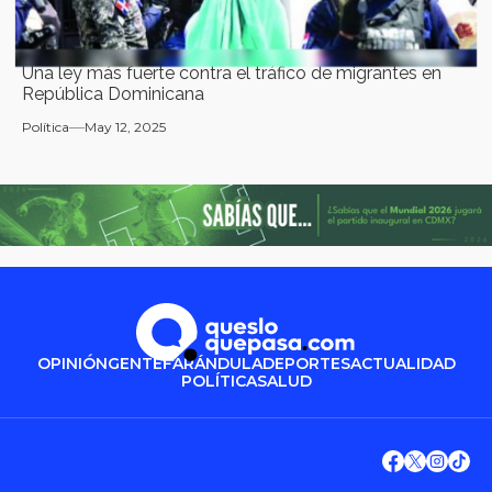
Una ley más fuerte contra el tráfico de migrantes en
República Dominicana
Política
May 12, 2025
OPINIÓN
GENTE
FARÁNDULA
DEPORTES
ACTUALIDAD
POLÍTICA
SALUD