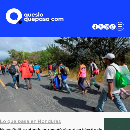
Lo que pasa en Honduras
Home
Política
Honduras rompió récord en tránsito de