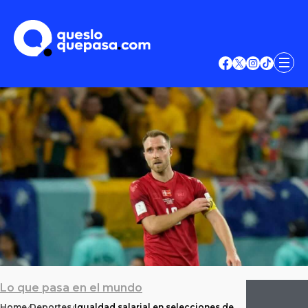
Lo que pasa en el mundo
Home
Deportes
Igualdad salarial en selecciones de