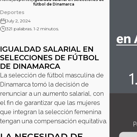
/
/
fútbol de Dinamarca
Deportes
July 2, 2024
321 palabras. 1-2 minutos.
IGUALDAD SALARIAL EN
SELECCIONES DE FÚTBOL
DE DINAMARCA
La selección de fútbol masculina de
Dinamarca tomó la decisión de
renunciar a un aumento salarial, con
el fin de garantizar que las mujeres
que integran la selección femenina
tengan una compensación equitativa.
LA NECESIDAD DE