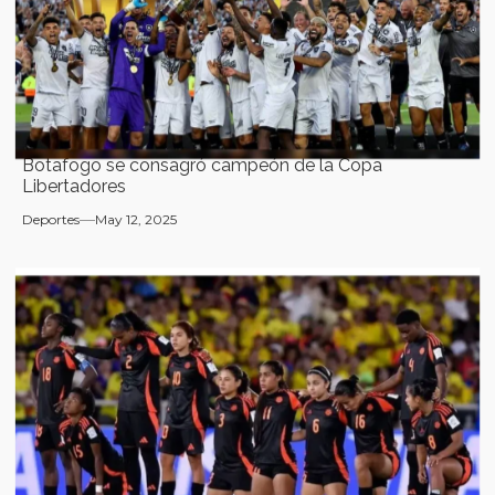
Botafogo se consagró campeón de la Copa
Libertadores
Deportes
May 12, 2025