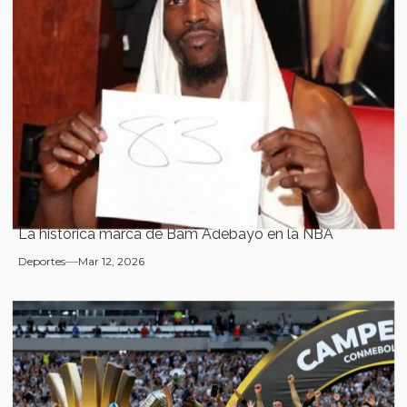
La histórica marca de Bam Adebayo en la NBA
Deportes
Mar 12, 2026