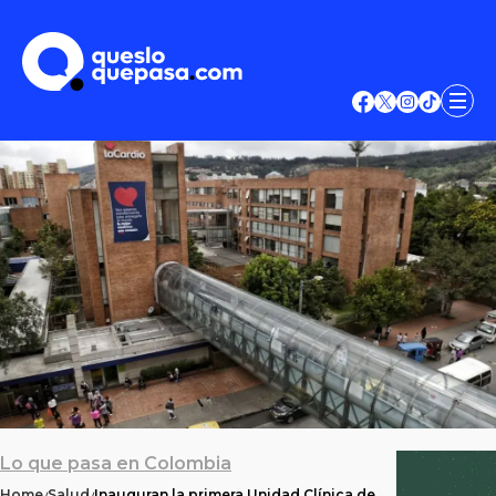
Lo que pasa en Colombia
Home
Salud
Inauguran la primera Unidad Clínica de