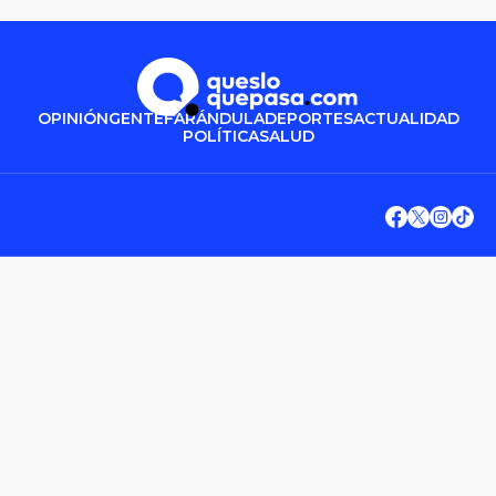
OPINIÓN
GENTE
FARÁNDULA
DEPORTES
ACTUALIDAD
POLÍTICA
SALUD