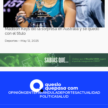
Madison Keys dio la sorpresa en Australia y se quedó
con el título
Deportes
May 12, 2025
OPINIÓN
GENTE
FARÁNDULA
DEPORTES
ACTUALIDAD
POLÍTICA
SALUD