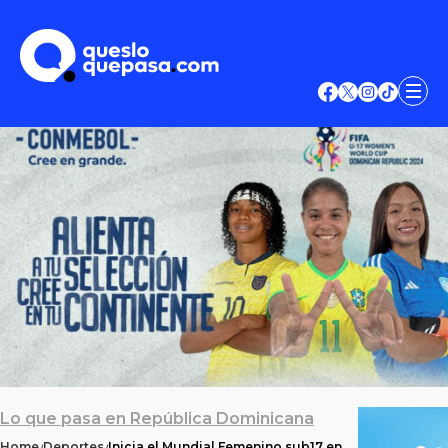
Lo que pasa en República Dominicana
Home
Deportes
Inicia el Mundial Femenino sub17 en