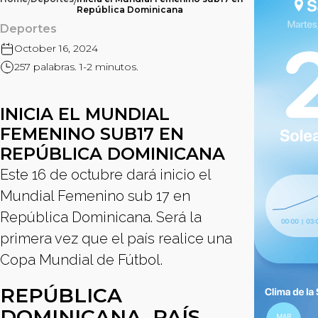
/
/
República Dominicana
Deportes
October 16, 2024
257 palabras. 1-2 minutos.
INICIA EL MUNDIAL
FEMENINO SUB17 EN
REPÚBLICA DOMINICANA
Este 16 de octubre dará inicio el
Mundial Femenino sub 17 en
República Dominicana. Será la
primera vez que el país realice una
Copa Mundial de Fútbol.
REPÚBLICA
DOMINICANA, PAÍS