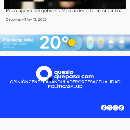
Poco apoyo del gobierno Milei al deporte en Argentina
Deportes
May 12, 2025
OPINIÓN
GENTE
FARÁNDULA
DEPORTES
ACTUALIDAD
POLÍTICA
SALUD