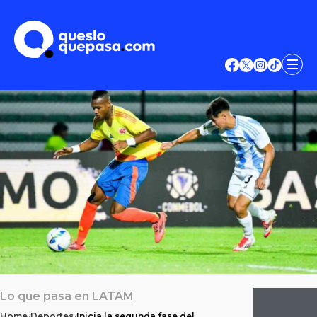
Lo que pasa en LATAM
Home
Deportes
Inicia la segunda fase del