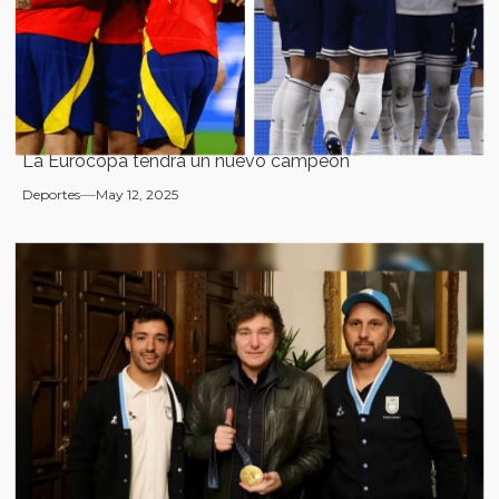
La Eurocopa tendrá un nuevo campeón
Deportes
May 12, 2025