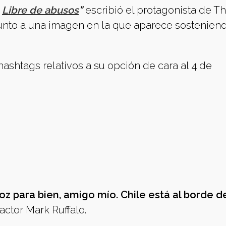
.
Libre de abusos
”
escribió el protagonista de T
junto a una imagen en la que aparece sostenien
hashtags relativos a su opción de cara al 4 de
z para bien, amigo mío. Chile está al borde d
 actor Mark Ruffalo.