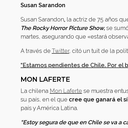
Susan Sarandon
Susan Sarandon
,
la actriz de 75 años q
The Rocky Horror Picture Show,
se sumó
martes, asegurando que «estará observ
A través de
Twitter
, citó un tuit de la p
“Estamos pendientes de Chile. Por el 
MON LAFERTE
La chilena
Mon Laferte
se muestra entus
su país, en el que
cree que ganará el sí
país y América Latina.
“Estoy segura de que en Chile se va a c