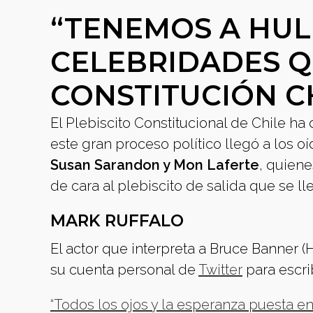
“TENEMOS A HUL
CELEBRIDADES Q
CONSTITUCIÓN C
El Plebiscito Constitucional de Chile h
este gran proceso político llegó a los
Susan Sarandon y Mon Laferte
, quien
de cara al plebiscito de salida que se l
MARK RUFFALO
El actor que interpreta a Bruce Banner (
su cuenta personal de
Twitter
para escri
“Todos los ojos y la esperanza puesta en