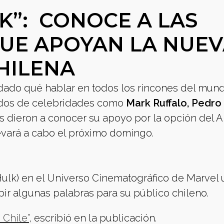
K”: CONOCE A LAS
UE APOYAN LA NUE
HILENA
a dado qué hablar en todos los rincones del mund
 oídos de celebridades como
Mark Ruffalo, Pedro
es dieron a conocer su apoyo por la opción del 
levará a cabo el próximo domingo.
Hulk) en el Universo Cinematográfico de Marvel u
bir algunas palabras para su público chileno.
 Chile”
, escribió en la publicación.