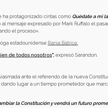
ue ha protagonizado cintas como
Quédate a mi l
 al mensaje expresado por Mark Ruffalo el pas
ando el proceso».
olitóga estadounidense
Rania Batrice.
bien de todos nosotros
”,
expresó Sarandon.
iasmada ante el referendo de la nueva Constitu
dando lugar a un tiempo prometedor que marca
ambiar la Constitución y vendrá un futuro prom