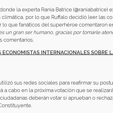
donde la experta Rania Batrice (@raniabatrice) 
s climática, por lo que Ruffalo decidió leer las c
or lo que fanáticos del superhéroe comentaron e
Eres un gran ser humano, gracias por tomarle aten
s comentarios.
S ECONOMISTAS INTERNACIONALES SOBRE L
tilizó sus redes sociales para reafirmar su post
rá a cabo en la próxima votación que se realizará
ciudadanas deberán votar si aprueban o rechaz
Constituyente.