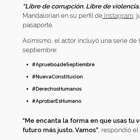
“Libre de corrupción. Libre de violencia
Mandalorian en su perfil de
Instagram
, 
pasaporte.
Asimismo, el actor incluyó una serie de 
septiembre:
#Apruebo4deSeptiembre
#NuevaConstitucion
#DerechosHumanos
#AprobarEsHumano
“Me encanta la forma en que usas tu vo
futuro más justo. Vamos”
, respondió el