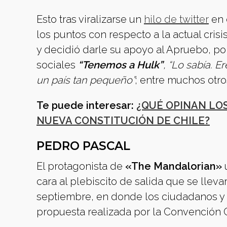
Esto tras viralizarse un
hilo de twitter
en 
los puntos con respecto a la actual crisi
y decidió darle su apoyo al Apruebo, p
sociales
“Tenemos a Hulk”
, “Lo sabía. 
un país tan pequeño”
; entre muchos otro
Te puede interesar:
¿QUÉ OPINAN LO
NUEVA CONSTITUCIÓN DE CHILE?
PEDRO PASCAL
El protagonista de
«The Mandalorian»
u
cara al plebiscito de salida que se lleva
septiembre, en donde los ciudadanos y 
propuesta realizada por la Convención 