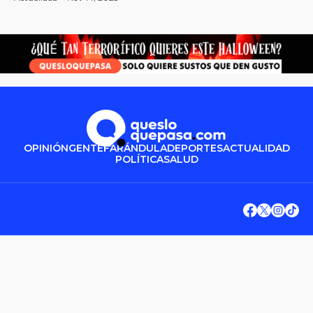
OPINIÓN
GENTE
FARÁNDULA
DEPORTES
ACTUALIDAD
POLÍTICA
SALUD