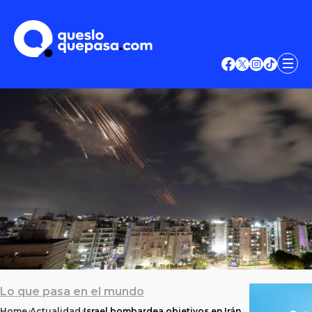
Lo que pasa en el mundo
Home
Actualidad
Israel bombardea objetivos en Irán