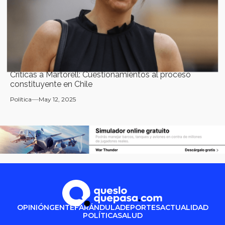
Críticas a Martorell: Cuestionamientos al proceso
constituyente en Chile
Política
May 12, 2025
OPINIÓN
GENTE
FARÁNDULA
DEPORTES
ACTUALIDAD
POLÍTICA
SALUD