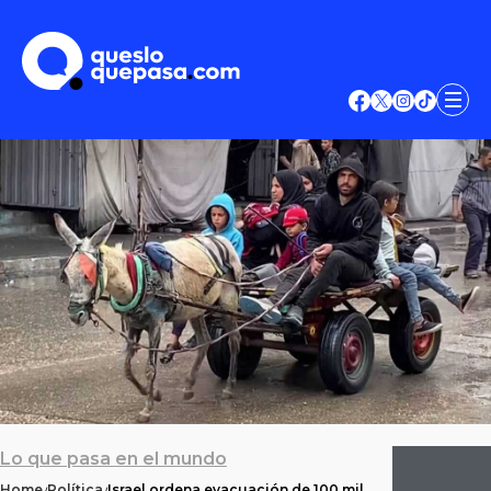
Lo que pasa en el mundo
Home
Política
Israel ordena evacuación de 100 mil