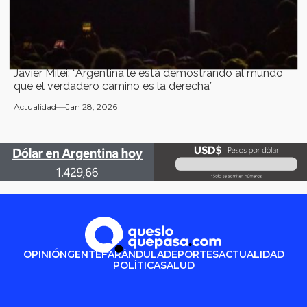
Javier Milei: “Argentina le está demostrando al mundo
que el verdadero camino es la derecha”
Actualidad
Jan 28, 2026
OPINIÓN
GENTE
FARÁNDULA
DEPORTES
ACTUALIDAD
POLÍTICA
SALUD