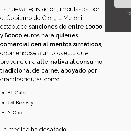
La nueva legislación, impulsada por
el Gobierno de Giorgia Meloni,
establece
sanciones de entre 10000
y 60000 euros para quienes
comercialicen alimentos sintéticos,
oponiéndose a un proyecto que
propone una
alternativa al consumo
tradicional de carne
,
apoyado por
grandes figuras como:
Bill Gates,
Jeff Bezos y
Al Gore.
La medida
ha desatado