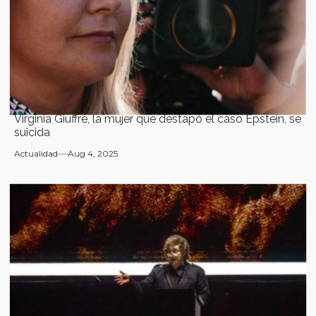
Virginia Giuffre, la mujer que destapó el caso Epstein, se
suicida
Actualidad
Aug 4, 2025