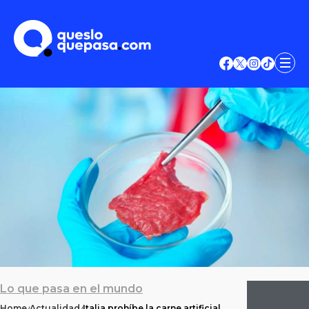
Lo que pasa en el mundo
Home
Actualidad
Italia prohíbe la carne artificial