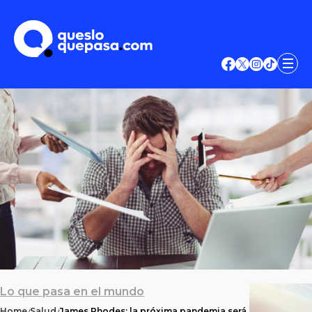
Lo que pasa en el mundo
Home
Salud
James Rhodes: la próxima pandemia será