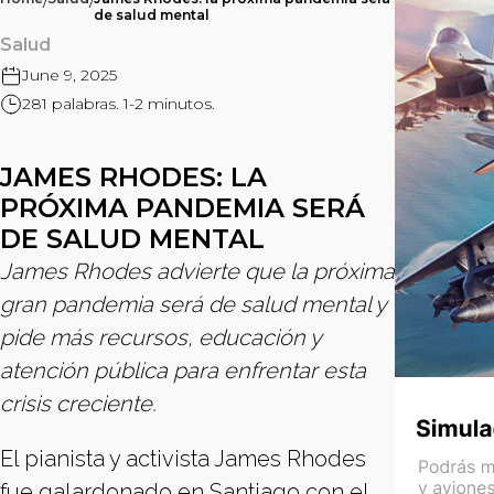
/
/
de salud mental
Salud
June 9, 2025
281 palabras. 1-2 minutos.
JAMES RHODES: LA
PRÓXIMA PANDEMIA SERÁ
DE SALUD MENTAL
James Rhodes advierte que la próxima
gran pandemia será de salud mental y
pide más recursos, educación y
atención pública para enfrentar esta
crisis creciente.
El pianista y activista James Rhodes
fue galardonado en Santiago con el