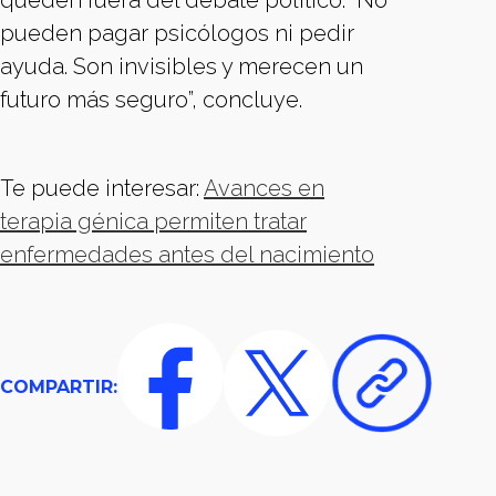
queden fuera del debate político. “No
pueden pagar psicólogos ni pedir
ayuda. Son invisibles y merecen un
futuro más seguro”, concluye.
Te puede interesar:
Avances en
terapia génica permiten tratar
enfermedades antes del nacimiento
COMPARTIR: