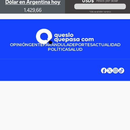
OPINIÓN
GENTE
FARÁNDULA
DEPORTES
ACTUALIDAD
POLÍTICA
SALUD