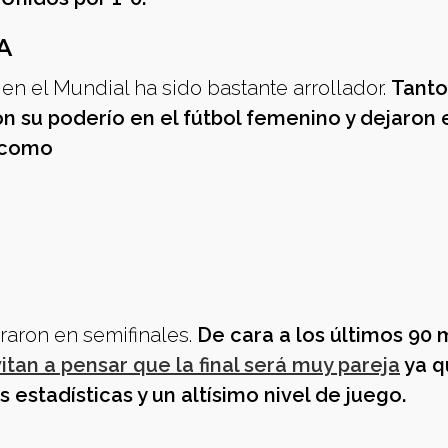
A
 en el Mundial ha sido bastante arrollador.
Tanto
su poderío en el fútbol femenino y dejaron e
a como
aron en semifinales.
De cara a los últimos 90 
vitan a pensar que la final será muy pareja
ya q
estadísticas y un altísimo nivel de juego.