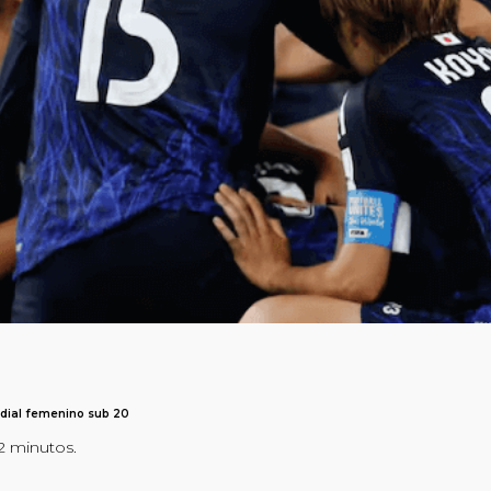
undial femenino sub 20
-2 minutos.