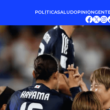
POLÍTICA
SALUD
OPINIÓN
GENT
POLÍTICA
SALUD
OPINIÓN
GENT