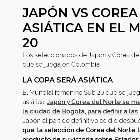
JAPÓN VS COREA 
ASIÁTICA EN EL
20
Los seleccionados de Japón y Corea del 
que se juega en Colombia.
LA COPA SERÁ ASIÁTICA
El Mundial femenino Sub 20 que se jue
asiática.
Japón y Corea del Norte se me
la ciudad de Bogotá, para definir a la
Japón al partido definitivo se dio despué
que, la selección de Corea del Norte, l
producto de su victoria sobre Estados