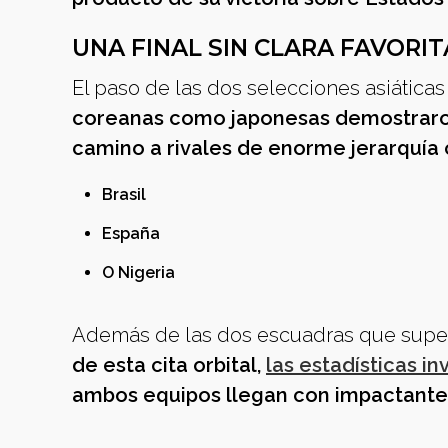
UNA FINAL SIN CLARA FAVORIT
El paso de las dos selecciones asiáticas
coreanas como japonesas demostraron 
camino a rivales de enorme jerarquí
Brasil
España
O Nigeria
Además de las dos escuadras que super
de esta cita orbital,
las estadísticas in
ambos equipos llegan con impactantes 