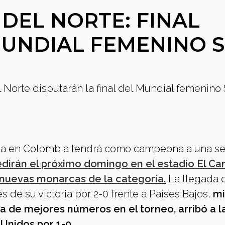
DEL NORTE: FINAL
 MUNDIAL FEMENINO 
Norte disputarán la final del Mundial femenino
ga en Colombia tendrá como campeona a una se
dirán el próximo domingo en el estadio El Ca
s nuevas monarcas de la categoría.
La llegada 
s de su victoria por 2-0 frente a Países Bajos,
mi
a de mejores números en el torneo, arribó a la
 Unidos por 1-0.