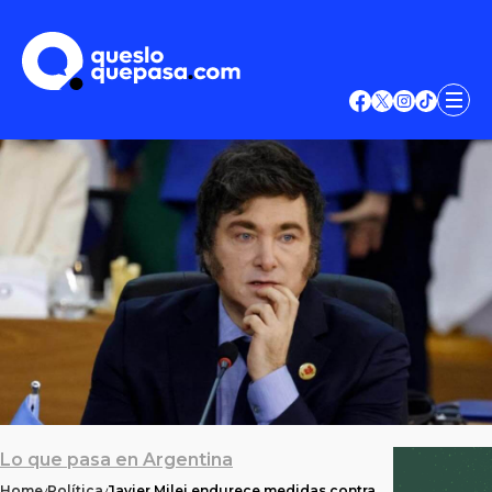
Lo que pasa en Argentina
Home
Política
Javier Milei endurece medidas contra