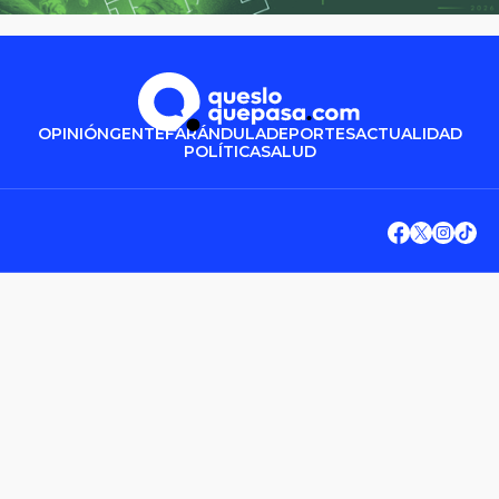
OPINIÓN
GENTE
FARÁNDULA
DEPORTES
ACTUALIDAD
POLÍTICA
SALUD