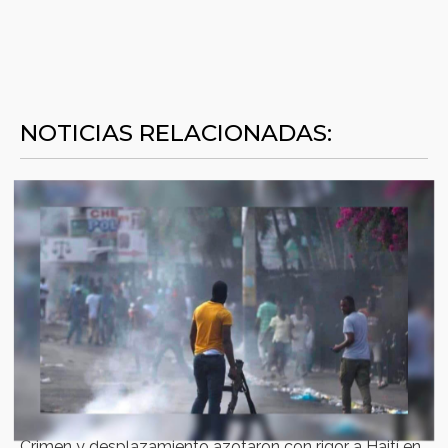
NOTICIAS RELACIONADAS:
Crimen y desplazamiento azotaron con rigor a Haití en