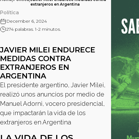
/
/
extranjeros en Argentina
Política
December 6, 2024
274 palabras. 1-2 minutos.
JAVIER MILEI ENDURECE
MEDIDAS CONTRA
EXTRANJEROS EN
ARGENTINA
El presidente argentino, Javier Milei,
realizó unos anuncios por medio de
Manuel Adorni, vocero presidencial,
que impactarán la vida de los
extranjeros en Argentina
LA VIDA DE LOS