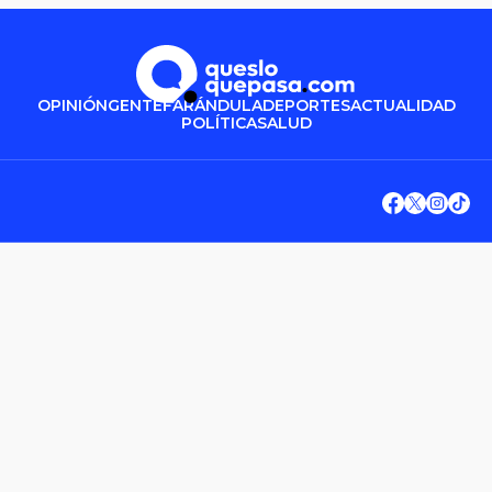
OPINIÓN
GENTE
FARÁNDULA
DEPORTES
ACTUALIDAD
POLÍTICA
SALUD