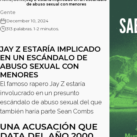
/
/
de abuso sexual con menores
Gente
December 10, 2024
313 palabras. 1-2 minutos.
JAY Z ESTARÍA IMPLICADO
EN UN ESCÁNDALO DE
ABUSO SEXUAL CON
MENORES
El famoso rapero Jay Z estaría
involucrado en un presunto
escándalo de abuso sexual del que
también haría parte Sean Combs
UNA ACUSACIÓN QUE
DATA DEL AÑO 2000