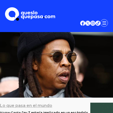
Lo que pasa en el mundo
Home
Gente
Jay Z estaría implicado en un escándalo