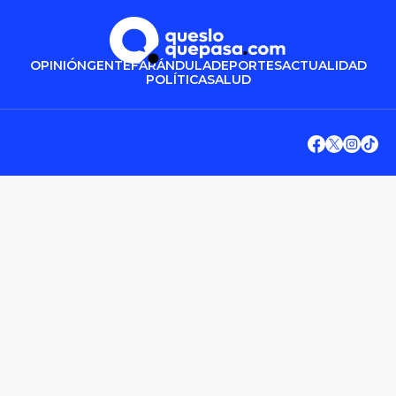
OPINIÓN
GENTE
FARÁNDULA
DEPORTES
ACTUALIDAD
POLÍTICA
SALUD