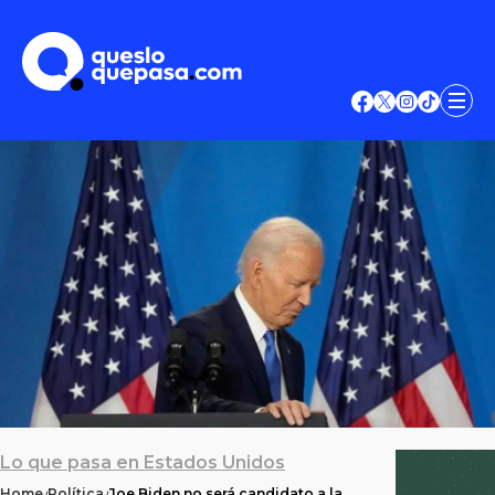
Lo que pasa en Estados Unidos
Home
Política
Joe Biden no será candidato a la