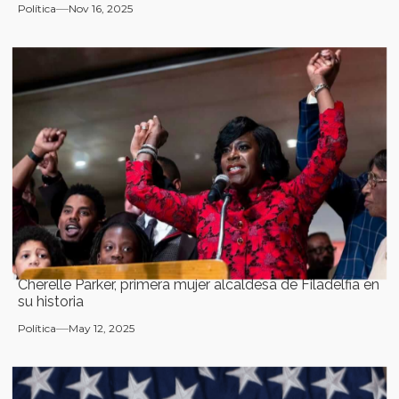
Política
Nov 16, 2025
Cherelle Parker, primera mujer alcaldesa de Filadelfia en
su historia
Política
May 12, 2025