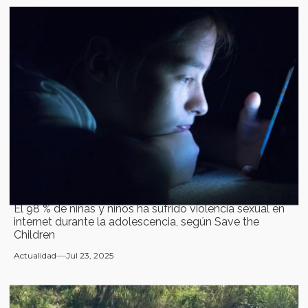
El 98 % de niñas y niños ha sufrido violencia sexual en
internet durante la adolescencia, según Save the
Children
Actualidad
Jul 23, 2025