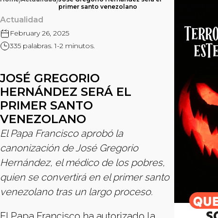
/
/
primer santo venezolano
Actualidad
February 26, 2025
335 palabras. 1-2 minutos.
JOSÉ GREGORIO
HERNÁNDEZ SERÁ EL
PRIMER SANTO
VENEZOLANO
El Papa Francisco aprobó la
canonización de José Gregorio
Hernández, el médico de los pobres,
quien se convertirá en el primer santo
venezolano tras un largo proceso.
El Papa Francisco ha autorizado la