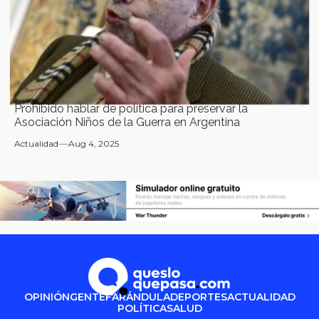
Prohibido hablar de política para preservar la
Asociación Niños de la Guerra en Argentina
Actualidad
Aug 4, 2025
OPINIÓN
GENTE
FARÁNDULA
DEPORTES
ACTUALIDAD
POLÍTICA
SALUD