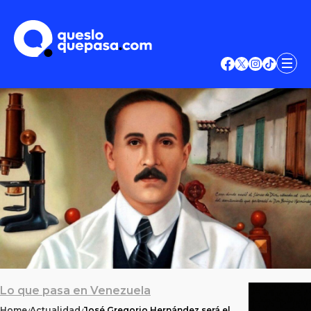
Lo que pasa en Venezuela
Home
Actualidad
José Gregorio Hernández será el