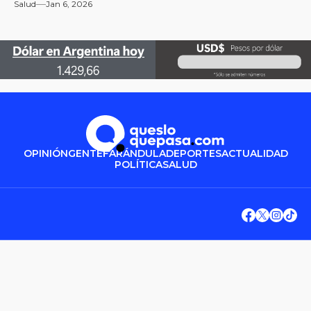
Salud
Jan 6, 2026
OPINIÓN
GENTE
FARÁNDULA
DEPORTES
ACTUALIDAD
POLÍTICA
SALUD