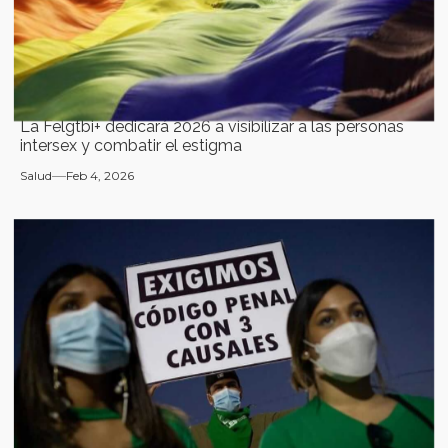
La Felgtbi+ dedicará 2026 a visibilizar a las personas
intersex y combatir el estigma
Salud
Feb 4, 2026