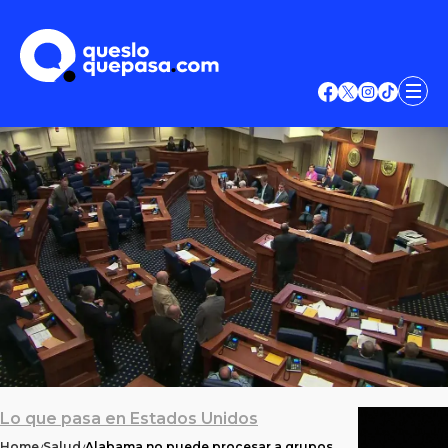
Lo que pasa en Estados Unidos
Home
Salud
Alabama no puede procesar a grupos