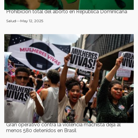
Prohibición total del aborto en República Dominicana
Salud
May 12, 2025
Gran operativo contra la violencia machista deja al
menos 580 detenidos en Brasil