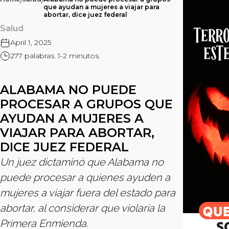
/
/
que ayudan a mujeres a viajar para
abortar, dice juez federal
Salud
April 1, 2025
277 palabras. 1-2 minutos.
ALABAMA NO PUEDE
PROCESAR A GRUPOS QUE
AYUDAN A MUJERES A
VIAJAR PARA ABORTAR,
DICE JUEZ FEDERAL
Un juez dictaminó que Alabama no
puede procesar a quienes ayuden a
mujeres a viajar fuera del estado para
abortar, al considerar que violaría la
Primera Enmienda.