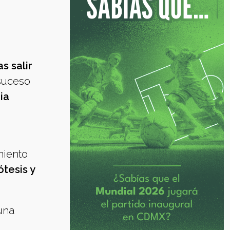
as salir
 suceso
ia
miento
tesis y
una