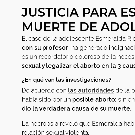
JUSTICIA PARA E
MUERTE DE ADO
El caso de la adolescente Esmeralda Ri
con su profesor
, ha generado indignaci
es un recordatorio doloroso de la nece
sexual y legalizar el aborto en la 3 cau
¿En qué van las investigaciones?
De acuerdo con
las autoridades
de la p
había sido por un
posible aborto;
sin e
dio la verdadera causa de su muerte.
La necropsia reveló que Esmeralda habí
relación sexual violenta.