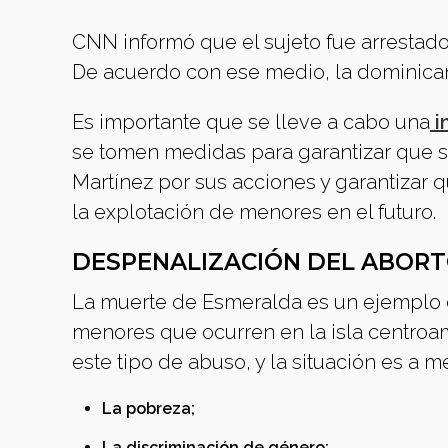
CNN informó que el sujeto fue arrestad
De acuerdo con ese medio, la dominican
Es importante que se lleve a cabo una
i
se tomen medidas para garantizar que se 
Martínez por sus acciones y garantizar 
la explotación de menores en el futuro.
DESPENALIZACIÓN DEL ABORT
La muerte de Esmeralda es un ejemplo ex
menores que ocurren en la isla centroa
este tipo de abuso, y la situación es a
La pobreza;
La discriminación de género;