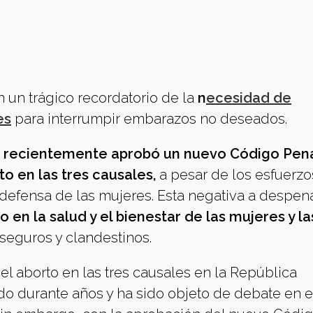
 un trágico recordatorio de la
n
ecesidad de
es
para interrumpir embarazos no deseados.
a recientemente aprobó un nuevo Código Pen
to en las tres causales,
a pesar de los esfuerzo
defensa de las mujeres. Esta negativa a despena
 en la salud y el bienestar de las mujeres y la
seguros y clandestinos.
el aborto en las tres causales en la República
o durante años y ha sido objeto de debate en e