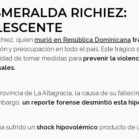
SMERALDA RICHIEZ:
LESCENTE
chiez, quien
murió en República Dominicana
tr
ón y preocupación en todo el país. Este trágico
sidad de tomar medidas para
prevenir la violenc
sales.
rovincia de La Altagracia, la causa de su falleci
mbargo,
un reporte forense desmintió esta hipó
a sufrido un
shock hipovolémico
producto de 