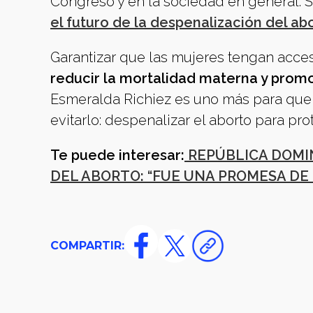
Congreso y en la sociedad en general. 
el futuro de la despenalización del abo
Garantizar que las mujeres tengan acce
reducir la mortalidad materna y prom
Esmeralda Richiez es uno más para que 
evitarlo: despenalizar el aborto para pro
Te puede interesar:
REPÚBLICA DOMIN
DEL ABORTO: “FUE UNA PROMESA DE
COMPARTIR: