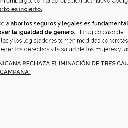
Sin embargo, con la aprobación del nuevo Códig
rto es incierto.
so a
abortos seguros y legales es fundamental
over la igualdad de género
. El trágico caso de
las y los legisladores tomen medidas concretas
teger los derechos y la salud de las mujeres y la
ICANA RECHAZA ELIMINACIÓN DE TRES CA
 CAMPAÑA”