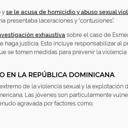
o y
se le acusa de homicidio y abuso sexual vio
a presentaba laceraciones y “contusiones”.
nvestigación exhaustiva
sobre el caso de Esmer
haga justicia. Esto incluye responsabilizar al p
que se tomen medidas para prevenir la violencia 
O EN LA REPÚBLICA DOMINICANA
tremo de la violencia sexual y la explotación 
mericana. Las jóvenes son particularmente vulne
 menudo agravada por factores como: