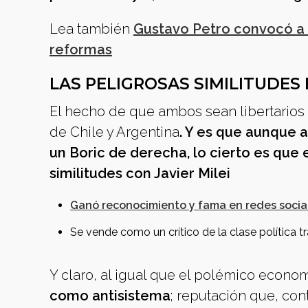
Lea también
Gustavo Petro convocó a 
reformas
LAS PELIGROSAS SIMILITUDES 
El hecho de que ambos sean libertarios e
de Chile y Argentina
. Y es que aunque 
un Boric de derecha, lo cierto es que
similitudes con Javier Milei
Ganó reconocimiento y fama en redes socia
Se vende como un crítico de la clase política tr
Y claro, al igual que el polémico econom
como antisistema
; reputación que, cont