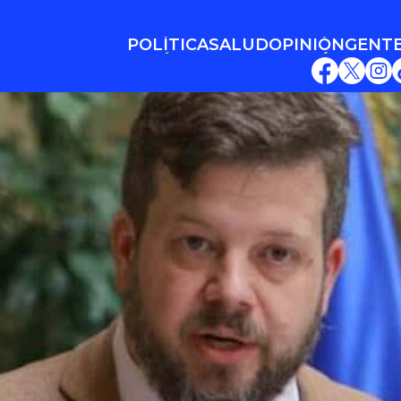
POLÍTICA
SALUD
OPINIÓN
GENT
POLÍTICA
SALUD
OPINIÓN
GENT