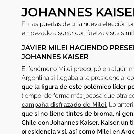
JOHANNES KAISER
En las puertas de una nueva elección pr
empezado a sonar con fuerza y sus simil
JAVIER MILEI HACIENDO PRESE
JOHANNES KAISER
El fenómeno Milei preocupó en algún mom
Argentina si llegaba a la presidencia, 
que la figura de este polémico líder p
tiempo, de forma más jocosa que otra c
campaña disfrazado de Milei.
Lo anteri
que si no tiene tintes de broma, ni ge
Chile con Johannes Kaiser. Kaiser, un 
presidencia y sí, así como Milei en Arge