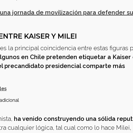
una jornada de movilización para defender s
ENTRE KAISER Y MILEI
s la principal coincidencia entre estas figuras p
algunos en Chile pretenden etiquetar a Kaise
 el precandidato presidencial comparte más
les
adicional
ista,
ha venido construyendo una sólida repu
ra cualquier lógica, tal cual como lo hace Milei,