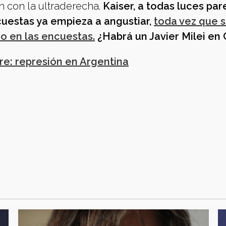
 con la ultraderecha.
Kaiser, a todas luces par
ncuestas ya empieza a angustiar,
toda vez que 
o en las encuestas.
¿Habrá un Javier Milei en
e: represión en Argentina