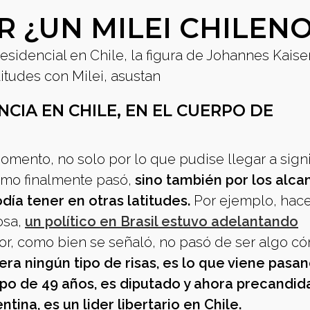
 ¿UN MILEI CHILEN
esidencial en Chile, la figura de Johannes Kaise
itudes con Milei, asustan
NCIA EN CHILE, EN EL CUERPO DE
ento, no solo por lo que pudise llegar a signi
como finalmente pasó,
sino también por los alca
odía tener en otras latitudes.
Por ejemplo, hac
osa,
un político en Brasil estuvo adelantando
or, como bien se señaló, no pasó de ser algo c
nera ningún tipo de risas, es lo que viene pasa
tipo de 49 años, es diputado y ahora precandida
ntina, es un lider libertario en Chile.