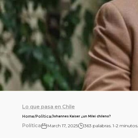
Lo que pasa en Chile
Home
/
Política
/
Johannes Kaiser ¿un Milei chileno?
Política
March 17, 2025
363 palabras. 1-2 minutos