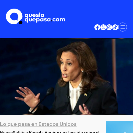
Lo que pasa en Estados Unidos
Home
Política
Kamala Harris y una lección sobre el