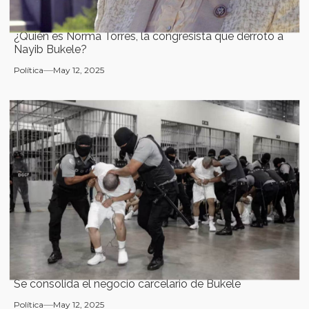
¿Quién es Norma Torres, la congresista que derrotó a
Nayib Bukele?
Política
May 12, 2025
Se consolida el negocio carcelario de Bukele
Política
May 12, 2025