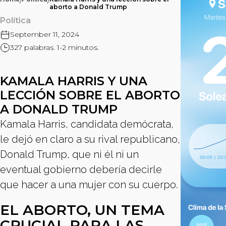
/
/
aborto a Donald Trump
Política
September 11, 2024
327 palabras. 1-2 minutos.
KAMALA HARRIS Y UNA
LECCIÓN SOBRE EL ABORTO
A DONALD TRUMP
Kamala Harris, candidata demócrata,
le dejó en claro a su rival republicano,
Donald Trump, que ni él ni un
eventual gobierno debería decirle
que hacer a una mujer con su cuerpo.
EL ABORTO, UN TEMA
CRUCIAL PARA LAS