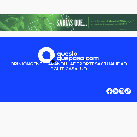
OPINIÓN
GENTE
FARÁNDULA
DEPORTES
ACTUALIDAD
POLÍTICA
SALUD