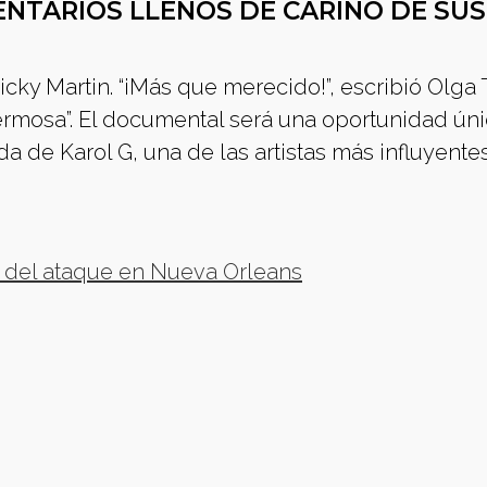
ENTARIOS LLENOS DE CARIÑO DE SUS
Ricky Martin. “¡Más que merecido!”, escribió Olga
ermosa”. El documental será una oportunidad úni
a de Karol G, una de las artistas más influyente
 del ataque en Nueva Orleans