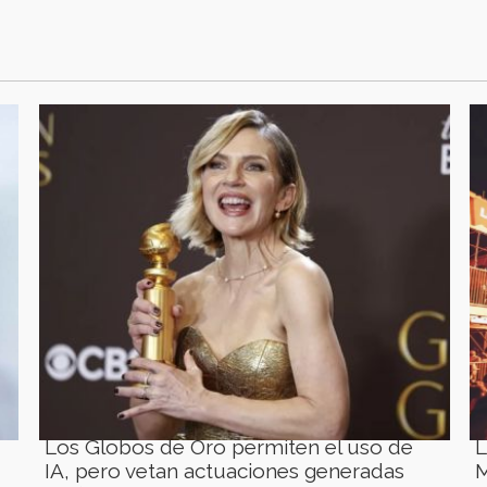
Los Globos de Oro permiten el uso de
L
IA, pero vetan actuaciones generadas
M