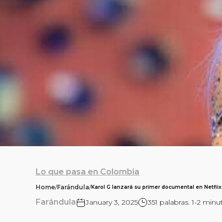
Lo que pasa en Colombia
Home
/
Farándula
/
Karol G lanzará su primer documental en Netflix
Farándula
January 3, 2025
351 palabras. 1-2 minu