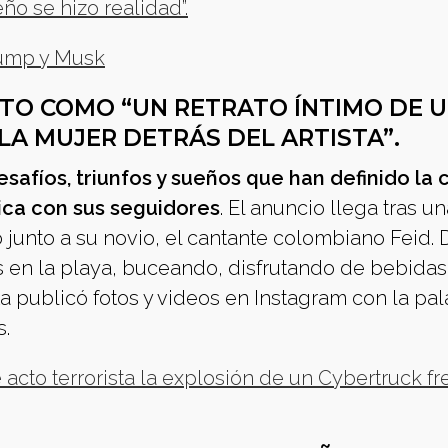
o se hizo realidad”.
Trump y Musk
CTO COMO “UN RETRATO ÍNTIMO DE 
 LA MUJER DETRÁS DEL ARTISTA”.
afíos, triunfos y sueños que han definido la 
ica con sus seguidores
. El anuncio llega tras u
ó junto a su novio, el cantante colombiano Feid.
 en la playa, buceando, disfrutando de bebidas
ta publicó fotos y videos en Instagram con la pa
s.
acto terrorista la explosión de un Cybertruck fr