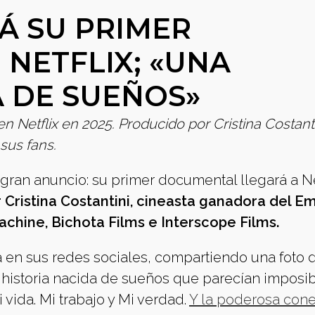
Á SU PRIMER
NETFLIX; «UNA
A DE SUEÑOS»
 Netflix en 2025. Producido por Cristina Costanti
sus fans.
ran anuncio: su primer documental llegará a Ne
 Cristina Costantini, cineasta ganadora del E
achine, Bichota Films e Interscope Films.
a en sus redes sociales, compartiendo una foto 
 historia nacida de sueños que parecían imposib
vida. Mi trabajo y Mi verdad.
Y la poderosa con