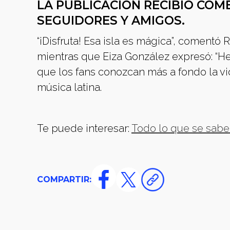
LA PUBLICACIÓN RECIBIÓ COM
SEGUIDORES Y AMIGOS.
“¡Disfruta! Esa isla es mágica”, comentó 
mientras que Eiza González expresó: “H
que los fans conozcan más a fondo la vid
música latina.
Te puede interesar:
Todo lo que se sabe
COMPARTIR: