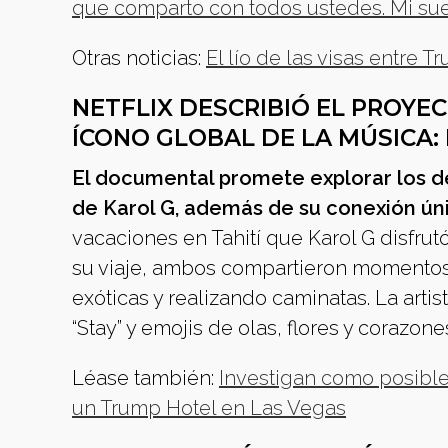
que comparto con todos ustedes. Mi sueñ
Otras noticias:
El lío de las visas entre 
NETFLIX DESCRIBIÓ EL PROYE
ÍCONO GLOBAL DE LA MÚSICA:
El documental promete explorar los des
de Karol G, además de su conexión ún
vacaciones en Tahití que Karol G disfrut
su viaje, ambos compartieron momentos
exóticas y realizando caminatas. La artis
“Stay” y emojis de olas, flores y corazone
Léase también:
Investigan como posible 
un Trump Hotel en Las Vegas