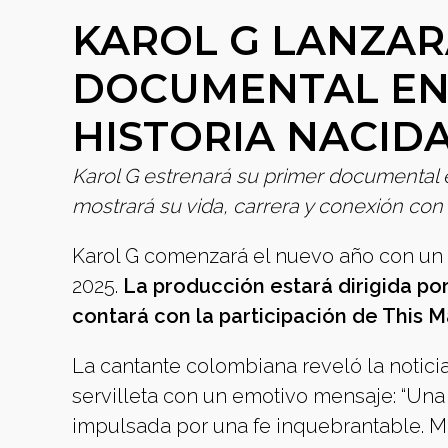
KAROL G LANZAR
DOCUMENTAL EN 
HISTORIA NACID
Karol G estrenará su primer documental en
mostrará su vida, carrera y conexión con 
Karol G comenzará el nuevo año con un g
2025.
La producción estará dirigida por
contará con la participación de This M
La cantante colombiana reveló la notici
servilleta con un emotivo mensaje: “Una
impulsada por una fe inquebrantable. Mi 