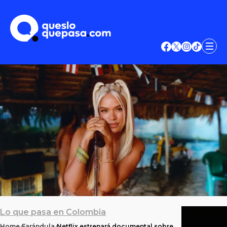
Lo que pasa en Colombia
Home
Farándula
Netflix estrenará documental sobre