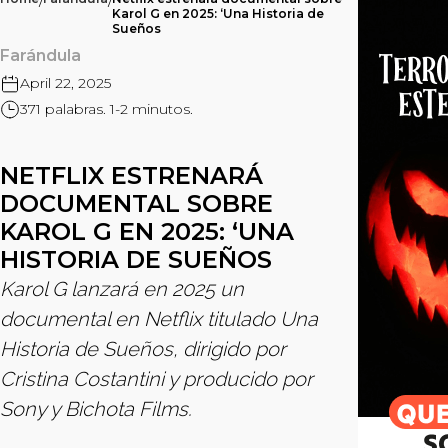
/
/
Karol G en 2025: ‘Una Historia de
Sueños
Farándula
April 22, 2025
371 palabras. 1-2 minutos.
NETFLIX ESTRENARÁ
DOCUMENTAL SOBRE
KAROL G EN 2025: ‘UNA
HISTORIA DE SUEÑOS
Karol G lanzará en 2025 un
documental en Netflix titulado Una
Historia de Sueños, dirigido por
Cristina Costantini y producido por
Sony y Bichota Films.