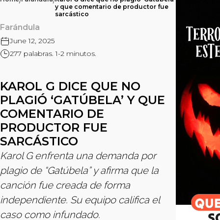
/
/
y que comentario de productor fue
sarcástico
Farándula
June 12, 2025
277 palabras. 1-2 minutos.
KAROL G DICE QUE NO
PLAGIÓ ‘GATÚBELA’ Y QUE
COMENTARIO DE
PRODUCTOR FUE
SARCÁSTICO
Karol G enfrenta una demanda por
plagio de “Gatúbela” y afirma que la
canción fue creada de forma
independiente. Su equipo califica el
caso como infundado.