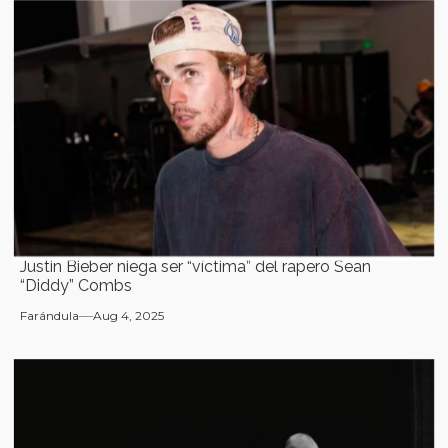
Justin Bieber niega ser “víctima” del rapero Sean
“Diddy” Combs
Farándula
Aug 4, 2025