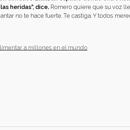
as heridas”, dice.
Romero quiere que su voz ll
antar no te hace fuerte. Te castiga. Y todos me
alimentar a millones en el mundo