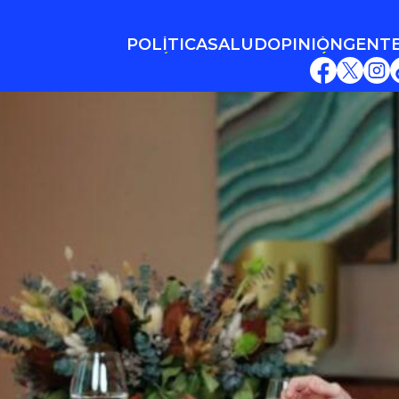
POLÍTICA
SALUD
OPINIÓN
GENT
POLÍTICA
SALUD
OPINIÓN
GENT