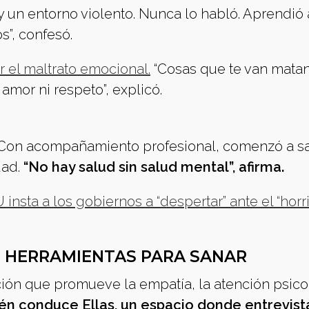
y un entorno violento. Nunca lo habló. Aprendió 
s”, confesó.
r el maltrato emocional.
“Cosas que te van mata
mor ni respeto”, explicó.
. Con acompañamiento profesional, comenzó a sa
dad.
“No hay salud sin salud mental”, afirma.
nsta a los gobiernos a “despertar” ante el “horri
: HERRAMIENTAS PARA SANAR
ión que promueve la empatía, la atención psico
n conduce Ellas, un espacio donde entrevist