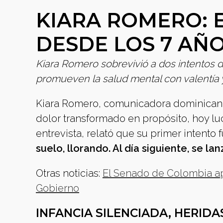
KIARA ROMERO: 
DESDE LOS 7 AÑ
Kiara Romero sobrevivió a dos intentos d
promueven la salud mental con valentía y
Kiara Romero, comunicadora dominicana,
dolor transformado en propósito, hoy luc
entrevista, relató que su primer intento
suelo, llorando. Al día siguiente, se la
Otras noticias:
El Senado de Colombia ap
Gobierno
INFANCIA SILENCIADA, HERID