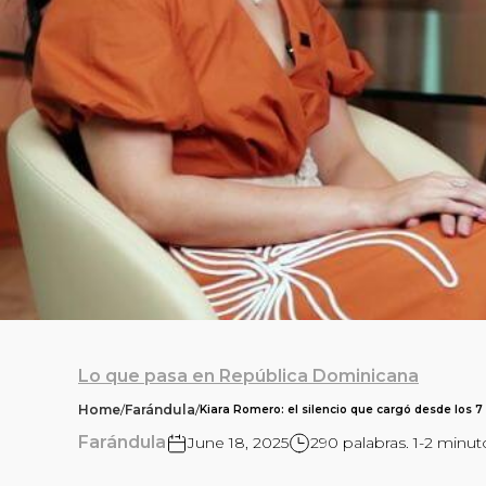
Lo que pasa en República Dominicana
Home
/
Farándula
/
Kiara Romero: el silencio que cargó desde los 7
Farándula
June 18, 2025
290 palabras. 1-2 minut