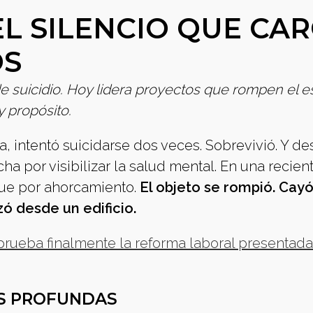
EL SILENCIO QUE CA
OS
e suicidio. Hoy lidera proyectos que rompen el e
 propósito.
 intentó suicidarse dos veces. Sobrevivió. Y d
ha por visibilizar la salud mental. En una recien
 fue por ahorcamiento.
El objeto se rompió. Cayó
nzó desde un edificio.
rueba finalmente la reforma laboral presentada
AS PROFUNDAS