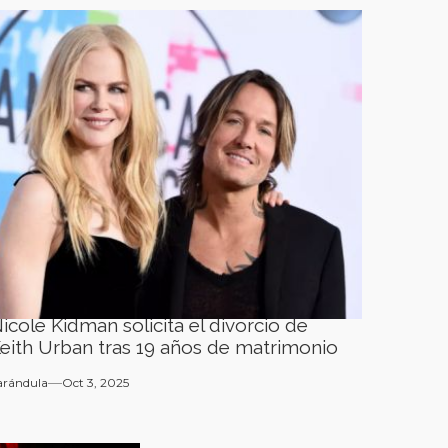
icole Kidman solicita el divorcio de
eith Urban tras 19 años de matrimonio
arándula
Oct 3, 2025