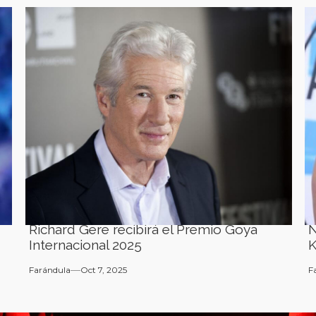
Richard Gere recibirá el Premio Goya
N
Internacional 2025
K
Farándula
Oct 7, 2025
F