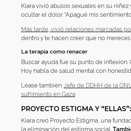
Kiara vivió abusos sexuales en su niñez 
ocultar el dolor. “Apagué mis sentimiento
Más tarde, vivió relaciones marcadas po
dentro y te hacen creer que no mereces a
La terapia como renacer
Buscar ayuda fue su punto de inflexión
Hoy habla de salud mental con honesti
Léase también:
Jefe de DDHH de la ONU i
sufrimiento en Gaza
PROYECTO ESTIGMA Y “ELLAS”
Kiara creó Proyecto Estigma, una fundac
la eliminación del estigma social.
Tambié