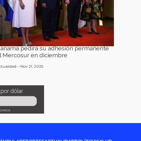
anamá pedirá su adhesión permanente
l Mercosur en diciembre
ctualidad
Nov 21, 2025