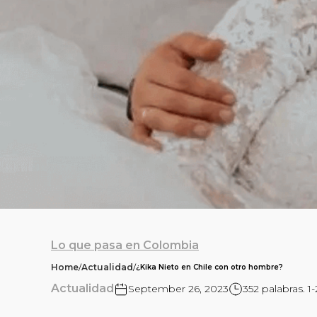
Lo que pasa en Colombia
Home
/
Actualidad
/
¿Kika Nieto en Chile con otro hombre?
Actualidad
September 26, 2023
352 palabras. 1