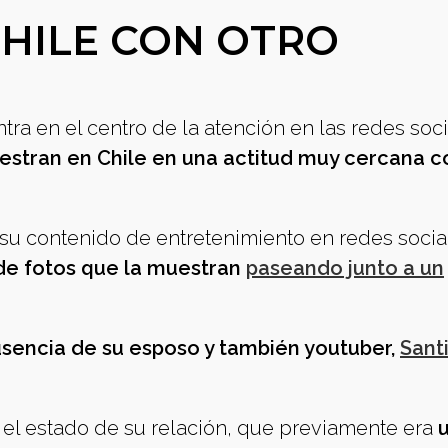
CHILE CON OTRO
ra en el centro de la atención en las redes soc
estran en Chile en una actitud muy cercana c
su contenido de entretenimiento en redes socia
de fotos que la muestran
paseando junto a un
usencia de su esposo y también youtuber,
Sant
el estado de su relación, que previamente era