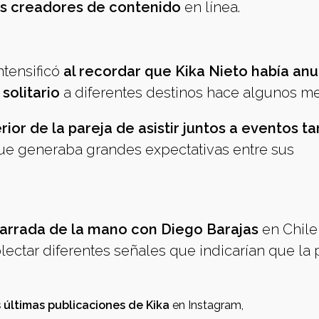
os creadores de contenido
en línea.
ntensificó
al recordar que Kika Nieto había an
solitario
a diferentes destinos hace algunos m
ior de la pareja de asistir juntos a eventos t
ue generaba grandes expectativas entre sus
garrada de la mano con Diego Barajas
en Chile,
ectar diferentes señales que indicarían que la 
 últimas publicaciones de Kika
en Instagram,