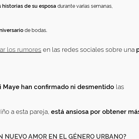
 historias de su esposa
durante varias semanas,
niversario
de bodas.
r los rumores
en las redes sociales sobre una
p
nti Maye han confirmado ni desmentido
las
iño a esta pareja,
está ansiosa por obtener má
¿UN NUEVO AMOR EN EL GÉNERO URBANO?