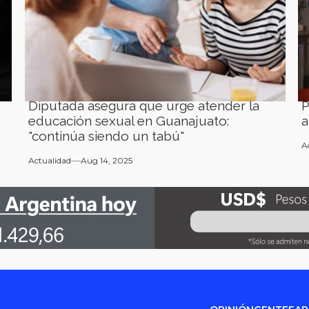
Diputada asegura que urge atender la
P
educación sexual en Guanajuato:
a
"continúa siendo un tabú"
A
Actualidad
Aug 14, 2025