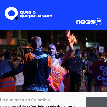
Lo que pasa en Colombia
Home
Farándula
Así se vivió la Feria de Cali en la