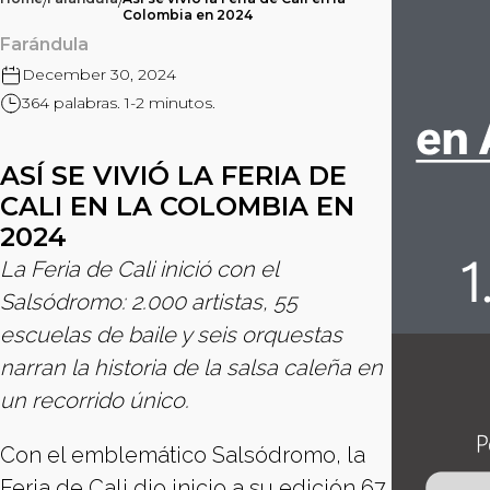
/
/
Colombia en 2024
Farándula
December 30, 2024
364 palabras. 1-2 minutos.
ASÍ SE VIVIÓ LA FERIA DE
CALI EN LA COLOMBIA EN
2024
La Feria de Cali inició con el
Salsódromo: 2.000 artistas, 55
escuelas de baile y seis orquestas
narran la historia de la salsa caleña en
un recorrido único.
Con el emblemático Salsódromo, la
Feria de Cali dio inicio a su edición 67