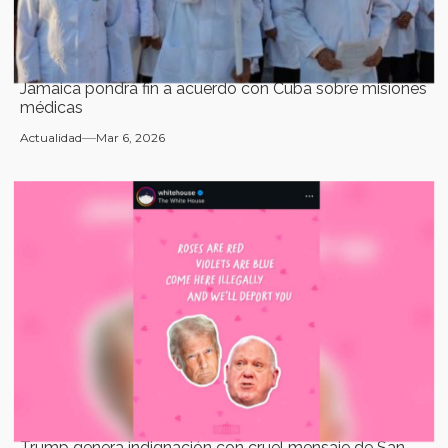
Jamaica pondrá fin a acuerdo con Cuba sobre misiones
médicas
Actualidad
Mar 6, 2026
Trump genera indignación con cruel mensaje de San