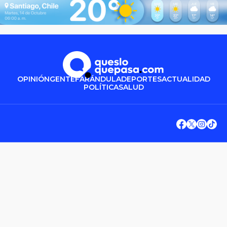
OPINIÓN
GENTE
FARÁNDULA
DEPORTES
ACTUALIDAD
POLÍTICA
SALUD