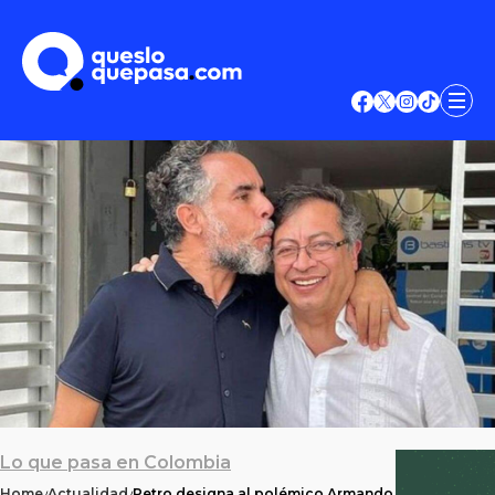
Lo que pasa en Colombia
Home
Actualidad
Petro designa al polémico Armando