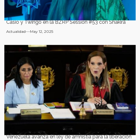
Casio y Twingo en la BZRP Session #53 con Shakira
Actualidad
May 12, 2025
Venezuela avanza en ley de amnistía para la liberación