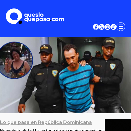
Lo que pasa en República Dominicana
Home
Actualidad
La historia de una mujer dominicana