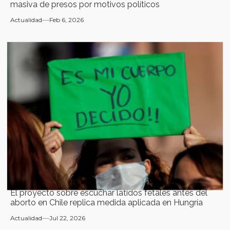
masiva de presos por motivos políticos
Actualidad
Feb 6, 2026
El proyecto sobre escuchar latidos fetales antes del
aborto en Chile replica medida aplicada en Hungría
Actualidad
Jul 22, 2026