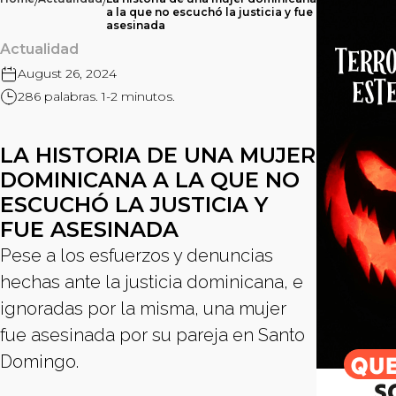
/
/
a la que no escuchó la justicia y fue
asesinada
Actualidad
August 26, 2024
286 palabras. 1-2 minutos.
LA HISTORIA DE UNA MUJER
DOMINICANA A LA QUE NO
ESCUCHÓ LA JUSTICIA Y
FUE ASESINADA
Pese a los esfuerzos y denuncias
hechas ante la justicia dominicana, e
ignoradas por la misma, una mujer
fue asesinada por su pareja en Santo
Domingo.