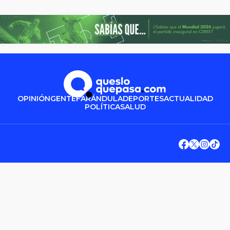
OPINIÓN
GENTE
FARÁNDULA
DEPORTES
ACTUALIDAD
POLÍTICA
SALUD