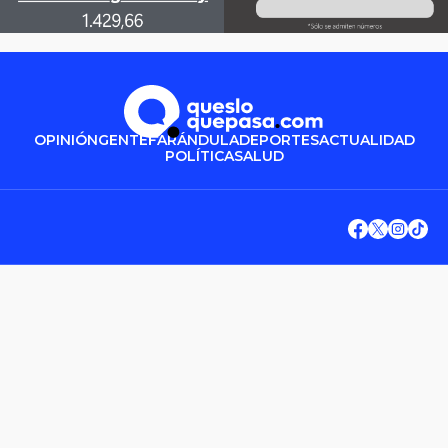
OPINIÓN
GENTE
FARÁNDULA
DEPORTES
ACTUALIDAD
POLÍTICA
SALUD