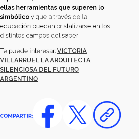
ellas herramientas que superen lo
simbólico
y que a través de la
educación puedan cristalizarse en los
distintos campos del saber.
Te puede interesar:
VICTORIA
VILLARRUEL LA ARQUITECTA
SILENCIOSA DEL FUTURO
ARGENTINO
COMPARTIR: