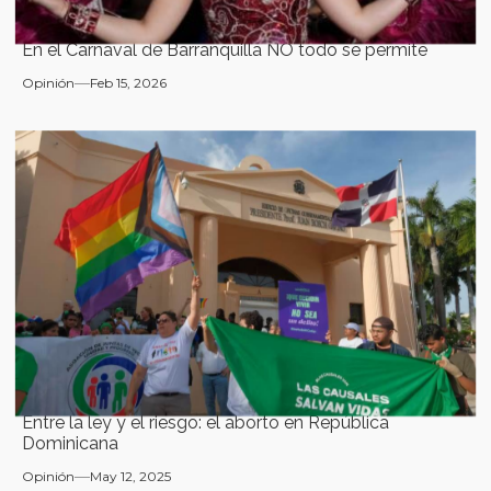
En el Carnaval de Barranquilla NO todo se permite
Opinión
Feb 15, 2026
Entre la ley y el riesgo: el aborto en República
Dominicana
Opinión
May 12, 2025