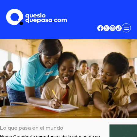
Lo que pasa en el mundo
Home
Opinión
La importancia de la educación no