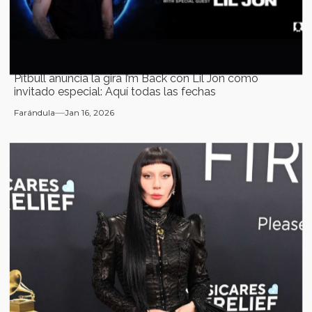
Pitbull anuncia la gira I’m Back con Lil Jon como
invitado especial: Aquí todas las fechas
Farándula
Jan 16, 2026