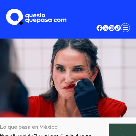
Lo que pasa en México
Home
Farándula
“La sustancia”, película gore