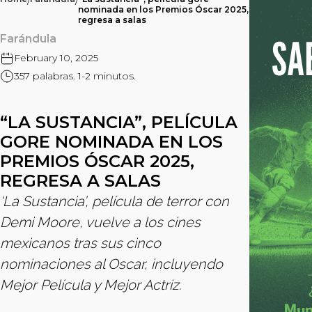
/
/
nominada en los Premios Óscar 2025,
regresa a salas
Farándula
February 10, 2025
357 palabras. 1-2 minutos.
“LA SUSTANCIA”, PELÍCULA
GORE NOMINADA EN LOS
PREMIOS ÓSCAR 2025,
REGRESA A SALAS
‘La Sustancia’, película de terror con
Demi Moore, vuelve a los cines
mexicanos tras sus cinco
nominaciones al Oscar, incluyendo
Mejor Película y Mejor Actriz.