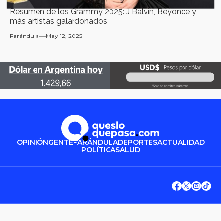
Resumen de los Grammy 2025: J Balvin, Beyonce y
más artistas galardonados
Farándula
May 12, 2025
OPINIÓN
GENTE
FARÁNDULA
DEPORTES
ACTUALIDAD
POLÍTICA
SALUD