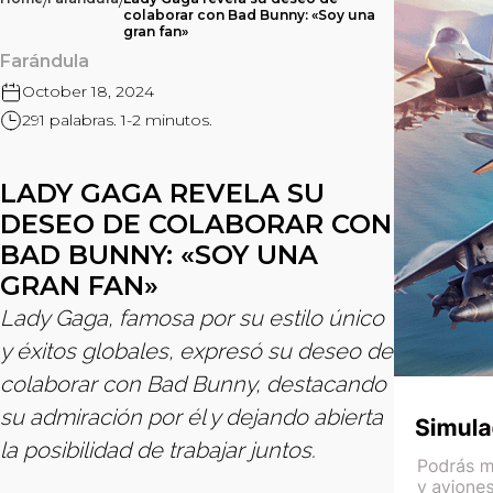
/
/
colaborar con Bad Bunny: «Soy una
gran fan»
Farándula
October 18, 2024
291 palabras. 1-2 minutos.
LADY GAGA REVELA SU
DESEO DE COLABORAR CON
BAD BUNNY: «SOY UNA
GRAN FAN»
Lady Gaga, famosa por su estilo único
y éxitos globales, expresó su deseo de
colaborar con Bad Bunny, destacando
su admiración por él y dejando abierta
la posibilidad de trabajar juntos.