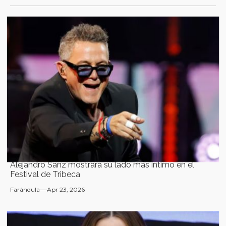
Alejandro Sanz mostrará su lado más íntimo en el
Festival de Tribeca
Farándula
Apr 23, 2026