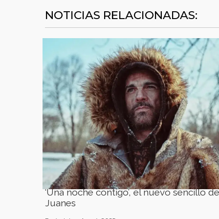
NOTICIAS RELACIONADAS:
‘Una noche contigo’, el nuevo sencillo d
Juanes