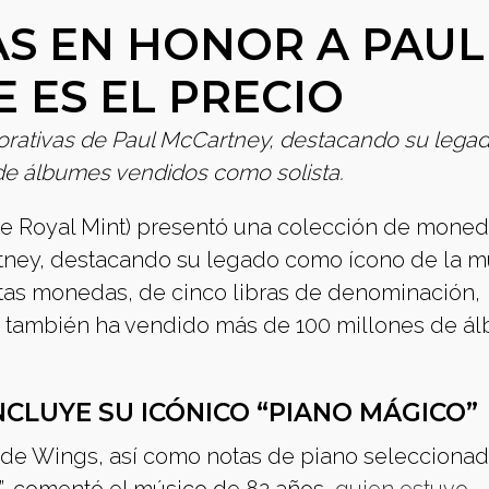
S EN HONOR A PAUL
 ES EL PRECIO
ativas de Paul McCartney, destacando su lega
 de álbumes vendidos como solista.
he Royal Mint) presentó una colección de mone
ney, destacando su legado como ícono de la m
stas monedas, de cinco libras de denominación,
en también ha vendido más de 100 millones de á
NCLUYE SU ICÓNICO “PIANO MÁGICO”
po de Wings, así como notas de piano selecciona