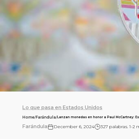
Lo que pasa en Estados Unidos
Home
/
Farándula
/
Lanzan monedas en honor a Paul McCartney: Est
Farándula
December 6, 2024
327 palabras. 1-2 