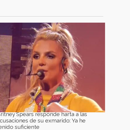
ritney Spears responde harta a las
cusaciones de su exmarido: Ya he
enido suficiente