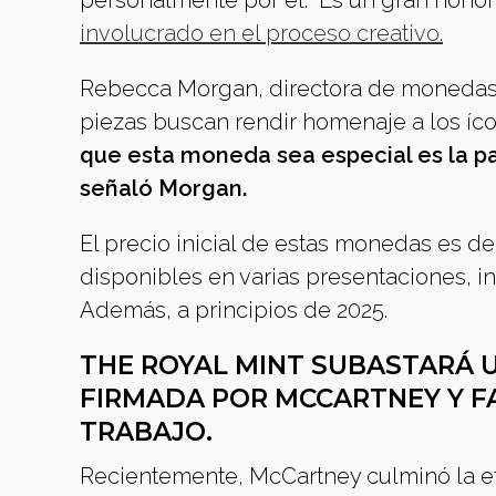
personalmente por él. “Es un gran honor
involucrado en el proceso creativo.
Rebecca Morgan, directora de monedas 
piezas buscan rendir homenaje a los ícon
que esta moneda sea especial es la pa
señaló Morgan.
El precio inicial de estas monedas es de
disponibles en varias presentaciones, i
Además, a principios de 2025.
THE ROYAL MINT SUBASTARÁ U
FIRMADA POR MCCARTNEY Y F
TRABAJO.
Recientemente, McCartney culminó la et