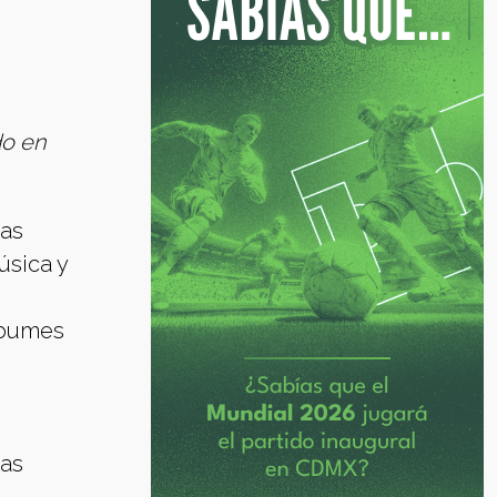
do en
das
úsica y
lbumes
das