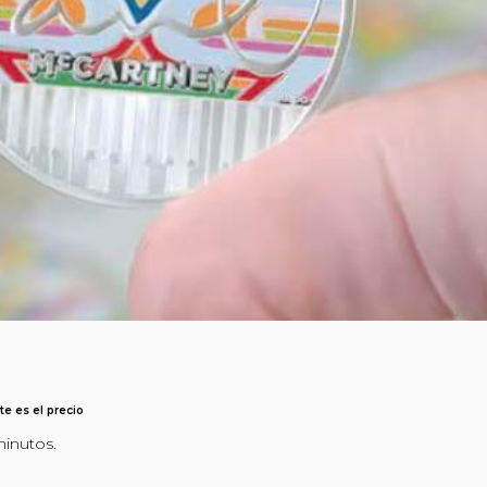
e es el precio
minutos.