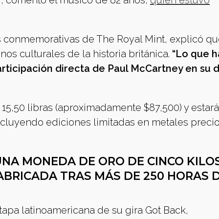
”, comentó el músico de 82 años,
quien estuvo
conmemorativas de The Royal Mint, explicó qu
os culturales de la historia británica.
“Lo que 
rticipación directa de Paul McCartney en su d
 15,50 libras (aproximadamente $87,500) y estar
ncluyendo ediciones limitadas en metales precio
NA MONEDA DE ORO DE CINCO KILOS
ABRICADA TRAS MÁS DE 250 HORAS 
apa latinoamericana de su gira Got Back,