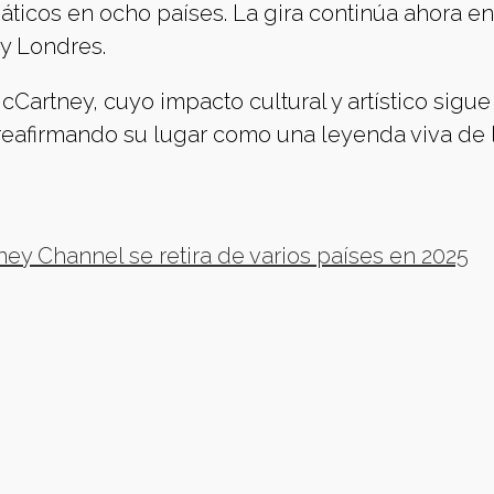
ticos en ocho países. La gira continúa ahora en
 y Londres.
cCartney, cuyo impacto cultural y artístico sigue
reafirmando su lugar como una leyenda viva de 
sney Channel se retira de varios países en 2025