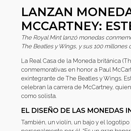
LANZAN MONEDA
MCCARTNEY: ESTE
The Royal Mint lanzó monedas conmemor
The Beatles y Wings, y sus 100 millones
La Real Casa de la Moneda británica (T
conmemorativas en honor a Paul McCart
exintegrante de The Beatles y Wings. E
celebran la carrera de McCartney, qui
como solista.
EL DISEÑO DE LAS MONEDAS I
También, un violín, un bajo y el logoti