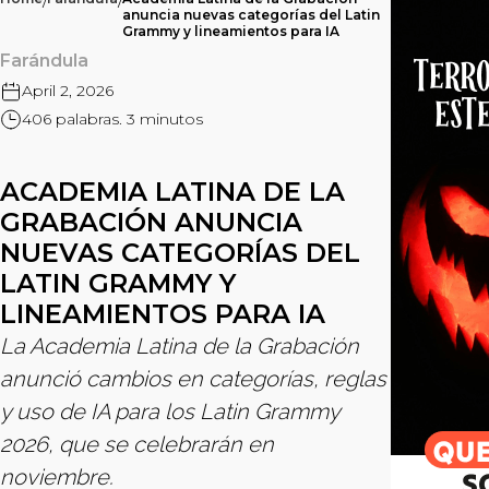
/
/
anuncia nuevas categorías del Latin
Grammy y lineamientos para IA
Farándula
April 2, 2026
406 palabras. 3 minutos
ACADEMIA LATINA DE LA
GRABACIÓN ANUNCIA
NUEVAS CATEGORÍAS DEL
LATIN GRAMMY Y
LINEAMIENTOS PARA IA
La Academia Latina de la Grabación
anunció cambios en categorías, reglas
y uso de IA para los Latin Grammy
2026, que se celebrarán en
noviembre.