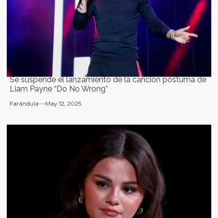
Se suspende el lanzamiento de la canción póstuma de
Liam Payne “Do No Wrong”
Farándula
May 12, 2025