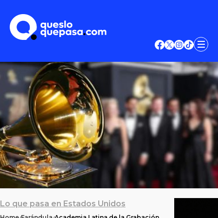
Lo que pasa en Estados Unidos
Home
Farándula
Academia Latina de la Grabación