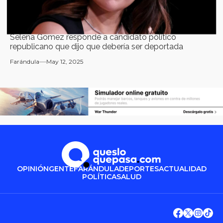
Selena Gomez responde a candidato político
republicano que dijo que debería ser deportada
Farándula
May 12, 2025
OPINIÓN
GENTE
FARÁNDULA
DEPORTES
ACTUALIDAD
POLÍTICA
SALUD