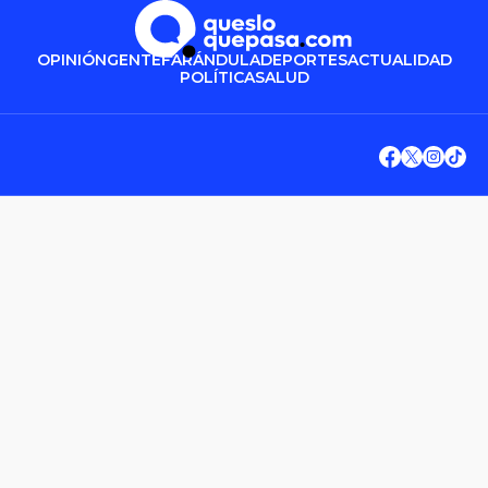
OPINIÓN
GENTE
FARÁNDULA
DEPORTES
ACTUALIDAD
POLÍTICA
SALUD