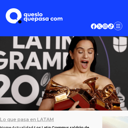
Lo que pasa en LATAM
Home
Actualidad
Los Latin Grammys saldrán de