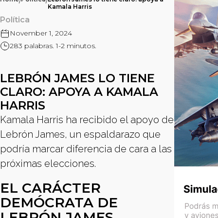
/
/
Kamala Harris
Política
November 1, 2024
283 palabras. 1-2 minutos.
LEBRÓN JAMES LO TIENE
CLARO: APOYA A KAMALA
HARRIS
Kamala Harris ha recibido el apoyo de
Lebrón James, un espaldarazo que
podría marcar diferencia de cara a las
próximas elecciones.
EL CARÁCTER
DEMÓCRATA DE
LEBRÓN JAMES