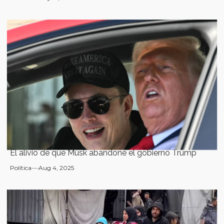
El alivio de que Musk abandone el gobierno Trump
Política
Aug 4, 2025