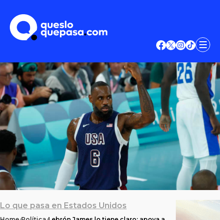
Lo que pasa en Estados Unidos
Home
Política
Lebrón James lo tiene claro: apoya a