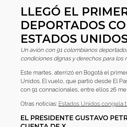
LLEGÓ EL PRIME
DEPORTADOS CO
ESTADOS UNIDO
Un avión con 91 colombianos deportados
condiciones dignas y derechos para los r
Este martes, aterrizó en Bogotá el pri
Unidos. El vuelo, que partió desde El Pas
con 91 connacionales, entre ellos 26 m
Otras noticias:
Estados Unidos congela t
EL PRESIDENTE GUSTAVO PETR
CUENTA DE X