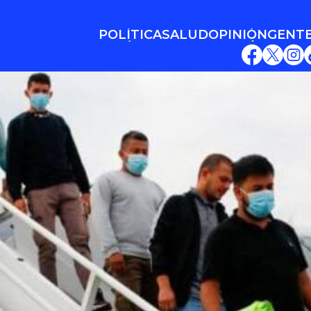
POLÍTICA
SALUD
OPINIÓN
GENT
POLÍTICA
SALUD
OPINIÓN
GENT