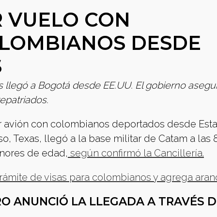
R VUELO CON
LOMBIANOS DESDE
S
 llegó a Bogotá desde EE.UU. El gobierno asegu
epatriados.
mer avión con colombianos deportados desde Est
o, Texas, llegó a la base militar de Catam a las 
enores de edad,
según confirmó la Cancillería.
rámite de visas para colombianos y agrega aran
O ANUNCIÓ LA LLEGADA A TRAVÉS D