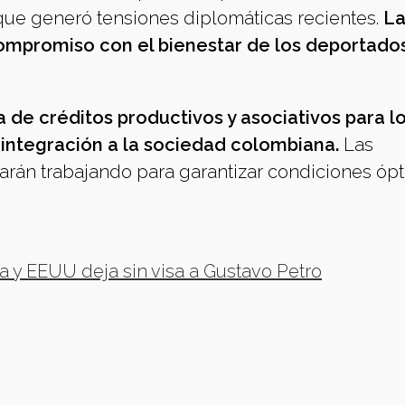
que generó tensiones diplomáticas recientes.
L
 compromiso con el bienestar de los deportados
 de créditos productivos y asociativos para l
reintegración a la sociedad colombiana.
Las
rán trabajando para garantizar condiciones óp
a y EEUU deja sin visa a Gustavo Petro