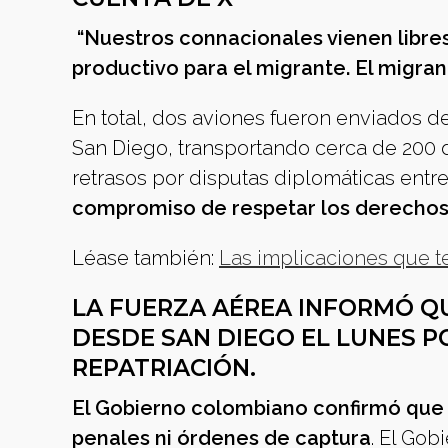
“Nuestros connacionales vienen libres
productivo para el migrante. El migran
En total, dos aviones fueron enviados d
San Diego, transportando cerca de 200 
retrasos por disputas diplomáticas ent
compromiso de respetar los derechos y
Léase también:
Las implicaciones que t
LA FUERZA AÉREA INFORMÓ QU
DESDE SAN DIEGO EL LUNES P
REPATRIACIÓN.
El Gobierno colombiano confirmó que
penales ni órdenes de captura
. El Gob