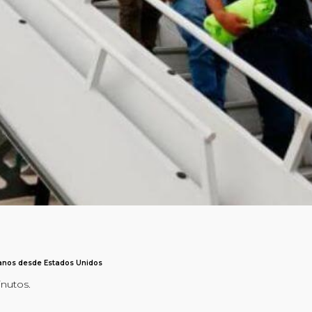
ianos desde Estados Unidos
inutos.