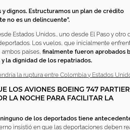
 y dignos. Estructuramos un plan de crédito
te no es un delincuente”.
esde Estados Unidos., uno desde El Paso y otro
deportados. Los vuelos, que inicialmente enfren
re ambos países,
finalmente fueron aprobados b
 la dignidad de los repatriados.
endría la ruptura entre Colombia y Estados Unid
E LOS AVIONES BOEING 747 PARTIE
OR LA NOCHE PARA FACILITAR LA
 ninguno de los deportados tiene antecedent
ierno insistió en que las deportaciones deben re